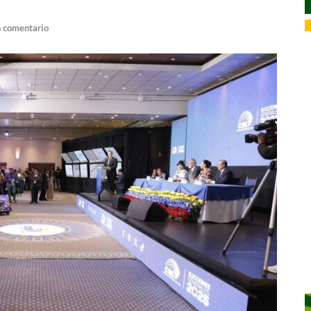
n comentario