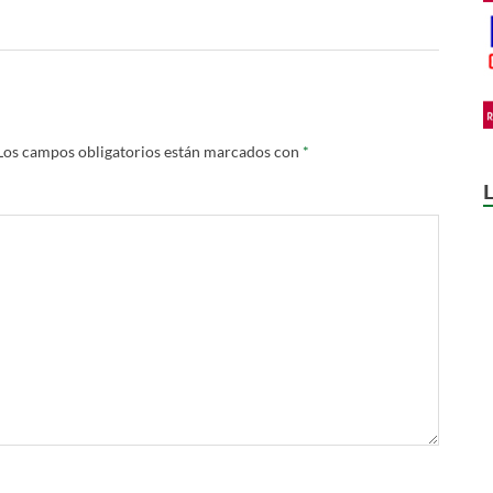
Los campos obligatorios están marcados con
*