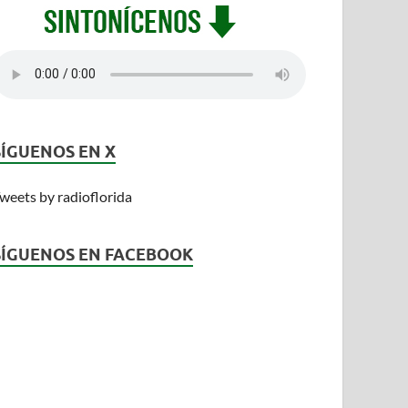
SÍGUENOS EN X
weets by radioflorida
SÍGUENOS EN FACEBOOK