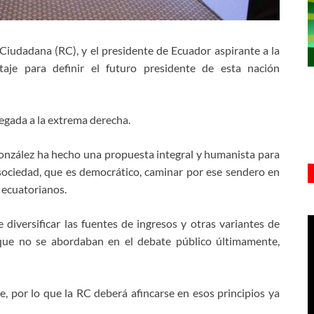
 Ciudadana (RC), y el presidente de Ecuador aspirante a la
taje para definir el futuro presidente de esta nación
egada a la extrema derecha.
onzález ha hecho una propuesta integral y humanista para
 sociedad, que es democrático, caminar por ese sendero en
s ecuatorianos.
diversificar las fuentes de ingresos y otras variantes de
 que no se abordaban en el debate público últimamente,
 por lo que la RC deberá afincarse en esos principios ya