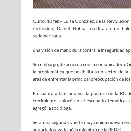
Quito, 10 feb.- Luisa González, de la Revolución
reelección, Daniel Noboa, reeditarán un balo
sudamericana.
una visión de mano dura contra la inseguridad ap
Sin embargo, de acuerdo con la comunicadora, G
la problemática que posibilita a un sector de la
aras de enfrentar la principal preocupación de lo
En cuanto a la economía, la postura de la RC de 
crecimiento, colocó en el escenario temáticas
agregó la socióloga.
Será una segunda vuelta muy reñida nuevamente,
anunciados, vaticinó la miembro de la REDH.