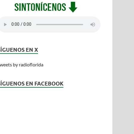
SÍGUENOS EN X
weets by radioflorida
SÍGUENOS EN FACEBOOK