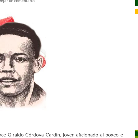
ejar un comentario
ace Giraldo Córdova Cardín, joven aficionado al boxeo e