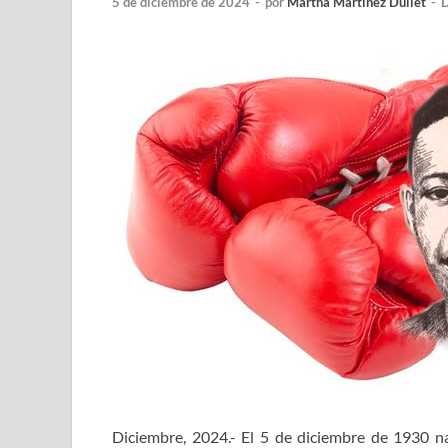
5 de diciembre de 2024
-
por
Martha Martínez Duliet
-
D
Diciembre, 2024.- El 5 de diciembre de 1930 n