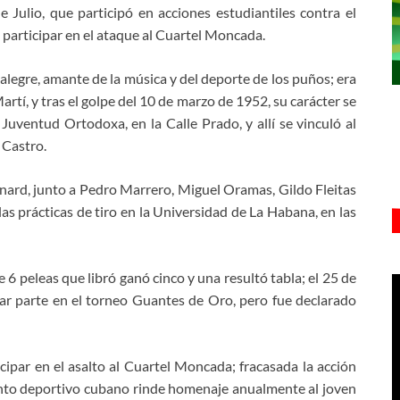
Julio, que participó en acciones estudiantiles contra el
 participar en el ataque al Cuartel Moncada.
egre, amante de la música y del deporte de los puños; era
rtí, y tras el golpe del 10 de marzo de 1952, su carácter se
 Juventud Ortodoxa, en la Calle Prado, y allí se vinculó al
 Castro.
enard, junto a Pedro Marrero, Miguel Oramas, Gildo Fleitas
as prácticas de tiro en la Universidad de La Habana, en las
6 peleas que libró ganó cinco y una resultó tabla; el 25 de
r parte en el torneo Guantes de Oro, pero fue declarado
icipar en el asalto al Cuartel Moncada; fracasada la acción
ento deportivo cubano rinde homenaje anualmente al joven