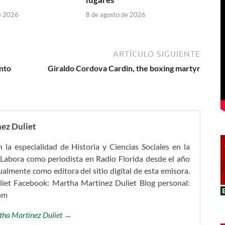
e 2026
8 de agosto de 2026
ARTÍCULO SIGUIENTE
nto
Giraldo Cordova Cardin, the boxing martyr
ez Duliet
 la especialidad de Historia y Ciencias Sociales en la
Labora como periodista en Radio Florida desde el año
mente como editora del sitio digital de esta emisora.
iet Facebook: Martha Martínez Duliet Blog personal:
om
rtha Martínez Duliet →