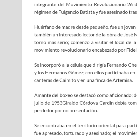
integrante del Movimiento Revolucionario 26 de 
régimen de Fulgencio Batista y fue asesinado tras
Huérfano de madre desde pequeño, fue un joven al
también un interesado lector de la obra de José Ma
tornó más serio; comenzó a visitar el local de la
movimiento revolucionario encabezado por Fidel
Se incorporó a la célula que dirigía Fernando Ch
y los Hermanos Gómez; con ellos participaba en l
canteras de Caimito y en una finca de Artemisa.
Amante del boxeo se destacó como aficionado; de 
julio de 1953Giraldo Córdova Cardín debía toma
perdedor por no presentación.
Se encontraba en el territorio oriental para part
fue apresado, torturado y asesinado; el movimi