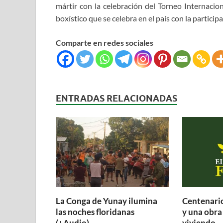
mártir con la celebración del Torneo Internacio
boxístico que se celebra en el país con la partici
Comparte en redes sociales
ENTRADAS RELACIONADAS
La Conga de Yunay ilumina
Centenario
las noches floridanas
y una obra
(+Audio)
viviendo