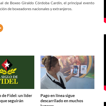
nal de Boxeo Giraldo Córdoba Cardín, el principal evento
pación de boxeadores nacionales y extranjeros.
 de Fidel: un líder
Pago en línea sigue
 que seguirán
descarrilado en muchos
lugares