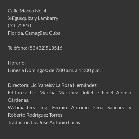
Calle Maceo No. 4
%Egusquiza y Lambarry
CO. 72810
Florida, Camagüey, Cuba
Teléfono: (53)(32)513516
Horario:
Lunes a Domingos: de 7:00 a.m. a 11:00 p.m.
Directora: Lic. Yaneisy La Rosa Hernández
Editores: Lic. Martha Martínez Duliet e Isniel Alonso
Cárdenas.
Webmasters: Ing. Fermín Antonio Peña Sánchez y
Roberto Rodríguez Torres
Traductor: Lic. José Antonio Lucas