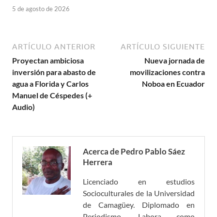
5 de agosto de 2026
ARTÍCULO ANTERIOR
ARTÍCULO SIGUIENTE
Proyectan ambiciosa
Nueva jornada de
inversión para abasto de
movilizaciones contra
agua a Florida y Carlos
Noboa en Ecuador
Manuel de Céspedes (+
Audio)
Acerca de Pedro Pablo Sáez
Herrera
Licenciado en estudios
Socioculturales de la Universidad
de Camagüey. Diplomado en
Periodismo. Labora como