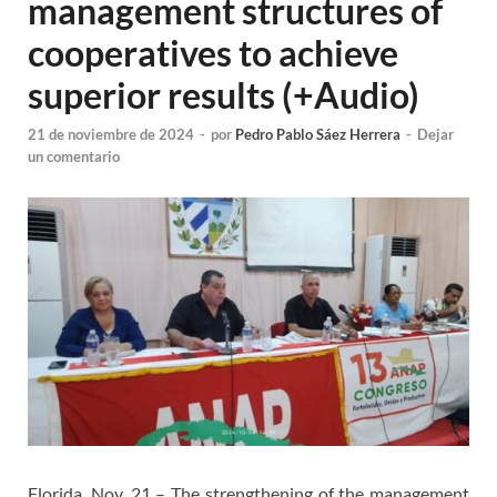
management structures of
cooperatives to achieve
superior results (+Audio)
21 de noviembre de 2024
-
por
Pedro Pablo Sáez Herrera
-
Dejar
un comentario
Florida, Nov. 21 – The strengthening of the management