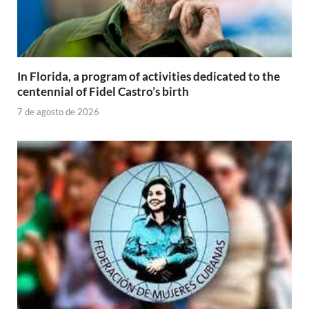
In Florida, a program of activities dedicated to the
centennial of Fidel Castro’s birth
7 de agosto de 2026