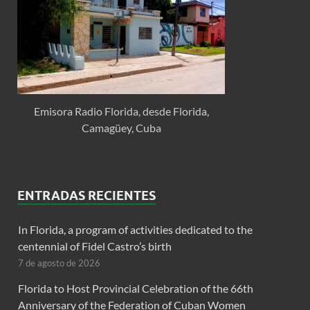
Emisora Radio Florida, desde Florida,
Camagüey, Cuba
ENTRADAS RECIENTES
In Florida, a program of activities dedicated to the
centennial of Fidel Castro’s birth
7 de agosto de 2026
Florida to Host Provincial Celebration of the 66th
Anniversary of the Federation of Cuban Women