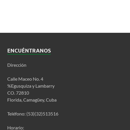
ENCUÉNTRANOS
Dirección
Calle Maceo No. 4
%Egusquiza y Lambarry
CO. 72810
Florida, Camagüey, Cuba
Teléfono: (53)(32)513516
Horario: