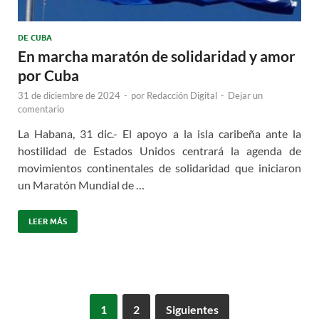
DE CUBA
En marcha maratón de solidaridad y amor
por Cuba
31 de diciembre de 2024
-
por
Redacción Digital
-
Dejar un
comentario
La Habana, 31 dic.- El apoyo a la isla caribeña ante la
hostilidad de Estados Unidos centrará la agenda de
movimientos continentales de solidaridad que iniciaron
un Maratón Mundial de …
LEER MÁS
1
2
Siguientes