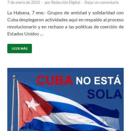
7 de enero de 2025
-
por
Redacción Digital
-
Dejar un comentario
La Habana, 7 ene.- Grupos de amistad y solidaridad con
Cuba desplegaron actividades aquí en respaldo al proceso
revolucionario y en rechazo a las políticas de coerción de
Estados Unidos …
LEER MÁS