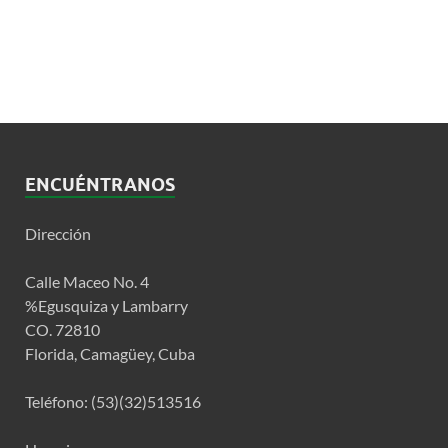
ENCUÉNTRANOS
Dirección
Calle Maceo No. 4
%Egusquiza y Lambarry
CO. 72810
Florida, Camagüey, Cuba
Teléfono: (53)(32)513516