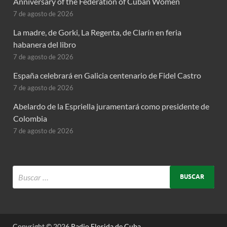
Anniversary of the Federation of Cuban Women
7 de agosto de 2026
La madre, de Gorki, La Regenta, de Clarín en feria
habanera del libro
7 de agosto de 2026
España celebrará en Galicia centenario de Fidel Castro
7 de agosto de 2026
Abelardo de la Espriella juramentará como presidente de
Colombia
7 de agosto de 2026
Copyright © 2026
Radio Florida de Cuba
.