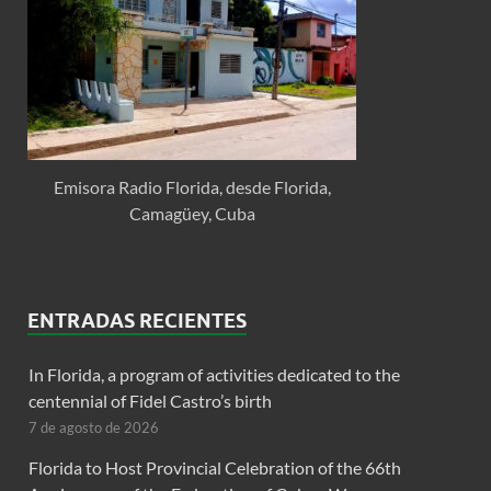
Emisora Radio Florida, desde Florida,
Camagüey, Cuba
ENTRADAS RECIENTES
In Florida, a program of activities dedicated to the
centennial of Fidel Castro’s birth
7 de agosto de 2026
Florida to Host Provincial Celebration of the 66th