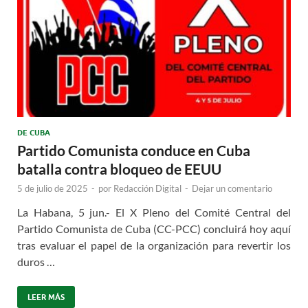
DE CUBA
Partido Comunista conduce en Cuba
batalla contra bloqueo de EEUU
5 de julio de 2025
-
por
Redacción Digital
-
Dejar un comentario
La Habana, 5 jun.- El X Pleno del Comité Central del
Partido Comunista de Cuba (CC-PCC) concluirá hoy aquí
tras evaluar el papel de la organización para revertir los
duros …
LEER MÁS