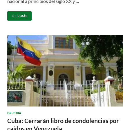
nacional a principios del siglo XX y …
LEER MÁS
DE CUBA
Cuba: Cerrarán libro de condolencias por
caídos en Venezuela