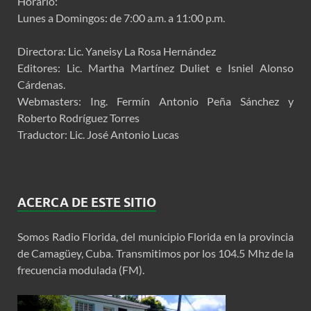
Horario:
Lunes a Domingos: de 7:00 a.m. a 11:00 p.m.
Directora: Lic. Yaneisy La Rosa Hernández
Editores: Lic. Martha Martínez Duliet e Isniel Alonso
Cárdenas.
Webmasters: Ing. Fermín Antonio Peña Sánchez y
Roberto Rodríguez Torres
Traductor: Lic. José Antonio Lucas
ACERCA DE ESTE SITIO
Somos Radio Florida, del municipio Florida en la provincia
de Camagüey, Cuba. Transmitimos por los 104.5 Mhz de la
frecuencia modulada (FM).