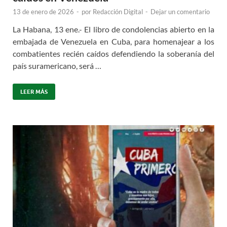
13 de enero de 2026
-
por
Redacción Digital
-
Dejar un comentario
La Habana, 13 ene.- El libro de condolencias abierto en la
embajada de Venezuela en Cuba, para homenajear a los
combatientes recién caídos defendiendo la soberanía del
país suramericano, será …
LEER MÁS