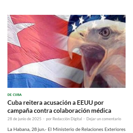
DE CUBA
Cuba reitera acusación a EEUU por
campaña contra colaboración médica
28 de junio de 2025
-
por
Redacción Digital
-
Dejar un comentario
La Habana, 28 jun.- El Ministerio de Relaciones Exteriores