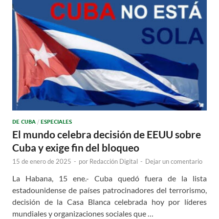
DE CUBA
/
ESPECIALES
El mundo celebra decisión de EEUU sobre
Cuba y exige fin del bloqueo
15 de enero de 2025
-
por
Redacción Digital
-
Dejar un comentario
La Habana, 15 ene.- Cuba quedó fuera de la lista
estadounidense de países patrocinadores del terrorismo,
decisión de la Casa Blanca celebrada hoy por líderes
mundiales y organizaciones sociales que …