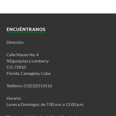
ENCUÉNTRANOS
Dirección
Calle Maceo No. 4
%Egusquiza y Lambarry
CO. 72810
Florida, Camagüey, Cuba
Teléfono: (53)(32)513516
Horario:
Lunes a Domingos: de 7:00 a.m. a 11:00 p.m.