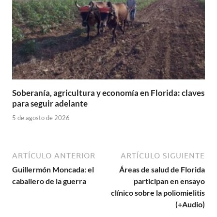
Soberanía, agricultura y economía en Florida: claves
para seguir adelante
5 de agosto de 2026
ARTÍCULO ANTERIOR
ARTÍCULO SIGUIENTE
Guillermón Moncada: el
Áreas de salud de Florida
caballero de la guerra
participan en ensayo
clínico sobre la poliomielitis
(+Audio)