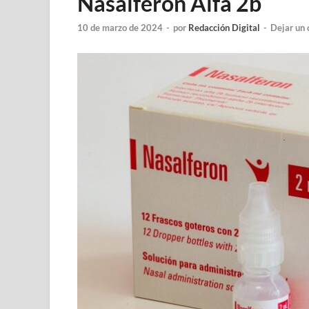
Nasalferón Alfa 2b
10 de marzo de 2024
-
por
Redacción Digital
-
Dejar un