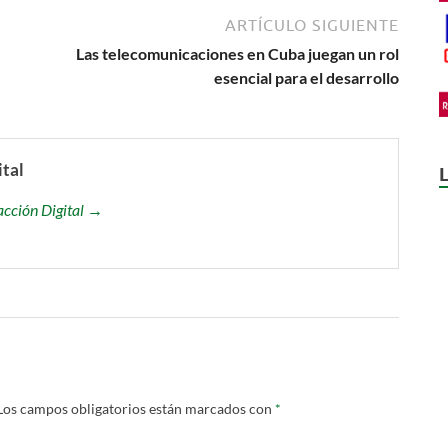
ARTÍCULO SIGUIENTE
Las telecomunicaciones en Cuba juegan un rol
esencial para el desarrollo
ital
acción Digital →
Los campos obligatorios están marcados con
*