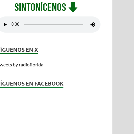
SÍGUENOS EN X
weets by radioflorida
SÍGUENOS EN FACEBOOK