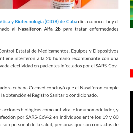
ética y Biotecnología (CIGB) de Cuba
dio a conocer hoy el
onado al
Nasalferon Alfa 2b
para tratar enfermedades
 Control Estatal de Medicamentos, Equipos y Dispositivos
ontiene interferón alfa 2b humano recombinante con una
vada efectividad en pacientes infectados por el SARS-Cov-
uladora cubana Cecmed concluyó que el Nasalferon cumple
a la obtención el Registro Sanitario condicionado.
e acciones biológicas como antiviral e inmunomodulador, y
 infección por SARS-CoV-2 en individuos entre los 19 y 80
mo son personal de la salud, personas que son contactos de