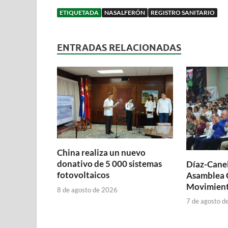
ETIQUETADA
NASALFERÓN
REGISTRO SANITARIO
ENTRADAS RELACIONADAS
China realiza un nuevo
donativo de 5 000 sistemas
Díaz-Canel 
fotovoltaicos
Asamblea 
Movimient
8 de agosto de 2026
7 de agosto d