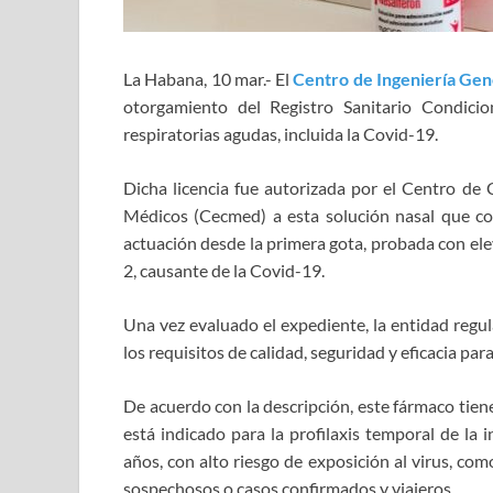
La Habana, 10 mar.- El
Centro de Ingeniería Gen
otorgamiento del Registro Sanitario Condici
respiratorias agudas, incluida la Covid-19.
Dicha licencia fue autorizada por el Centro de
Médicos (Cecmed) a esta solución nasal que c
actuación desde la primera gota, probada con ele
2, causante de la Covid-19.
Una vez evaluado el expediente, la entidad reg
los requisitos de calidad, seguridad y eficacia par
De acuerdo con la descripción, este fármaco tien
está indicado para la profilaxis temporal de la
años, con alto riesgo de exposición al virus, co
sospechosos o casos confirmados y viajeros.