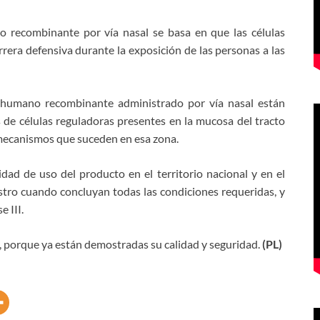
o recombinante por vía nasal se basa en que las células
rrera defensiva durante la exposición de las personas a las
2b humano recombinante administrado por vía nasal están
 de células reguladoras presentes en la mucosa del tracto
s mecanismos que suceden en esa zona.
idad de uso del producto en el territorio nacional y en el
stro cuando concluyan todas las condiciones requeridas, y
e III.
, porque ya están demostradas su calidad y seguridad.
(PL)