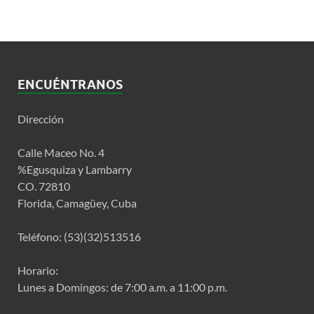
ENCUÉNTRANOS
Dirección
Calle Maceo No. 4
%Egusquiza y Lambarry
CO. 72810
Florida, Camagüey, Cuba
Teléfono: (53)(32)513516
Horario:
Lunes a Domingos: de 7:00 a.m. a 11:00 p.m.