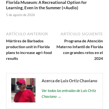
Florida Museum: A Recreational Option for
Learning, Even in the Summer (+Audio)
5 de agosto de 2026
ARTÍCULO ANTERIOR
ARTÍCULO SIGUIENTE
Mártires de Barbados
Programa de Atención
production unit in Florida
Materno Infantil de Florida
plans to increase agri-food
con grandes retos en el
results
2024
Acerca de Luis Ortiz Chaviano
Ver todas las entradas de Luis Ortiz
Chaviano →