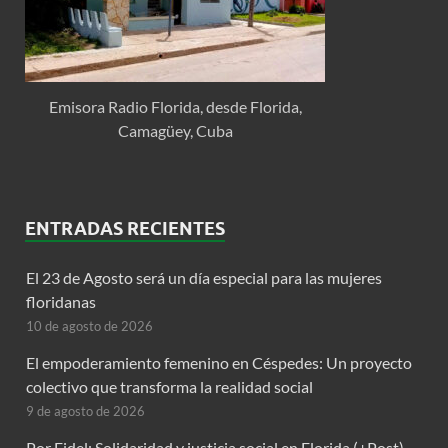
Emisora Radio Florida, desde Florida,
Camagüey, Cuba
ENTRADAS RECIENTES
El 23 de Agosto será un día especial para las mujeres
floridanas
10 de agosto de 2026
El empoderamiento femenino en Céspedes: Un proyecto
colectivo que transforma la realidad social
9 de agosto de 2026
Por Fidel: Solidaridad y justicia social en Florida (+Post)