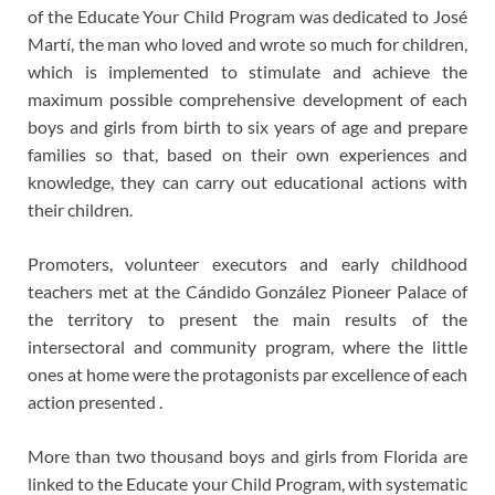
of the Educate Your Child Program was dedicated to José
Martí, the man who loved and wrote so much for children,
which is implemented to stimulate and achieve the
maximum possible comprehensive development of each
boys and girls from birth to six years of age and prepare
families so that, based on their own experiences and
knowledge, they can carry out educational actions with
their children.
Promoters, volunteer executors and early childhood
teachers met at the Cándido González Pioneer Palace of
the territory to present the main results of the
intersectoral and community program, where the little
ones at home were the protagonists par excellence of each
action presented .
More than two thousand boys and girls from Florida are
linked to the Educate your Child Program, with systematic