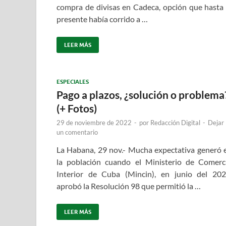
compra de divisas en Cadeca, opción que hasta 
presente había corrido a …
LEER MÁS
ESPECIALES
Pago a plazos, ¿solución o problema
(+ Fotos)
29 de noviembre de 2022
-
por
Redacción Digital
-
Dejar
un comentario
La Habana, 29 nov.- Mucha expectativa generó 
la población cuando el Ministerio de Comerc
Interior de Cuba (Mincin), en junio del 202
aprobó la Resolución 98 que permitió la …
LEER MÁS