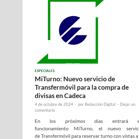
ESPECIALES
MiTurno: Nuevo servicio de
Transfermóvil para la compra de
divisas en Cadeca
4 de octubre de 2024
-
por
Redacción Digital
-
Dejar un
comentario
En los próximos días entrará 
funcionamiento MiTurno, el nuevo servic
de Transfermóvil para reservar turno con vistas a 