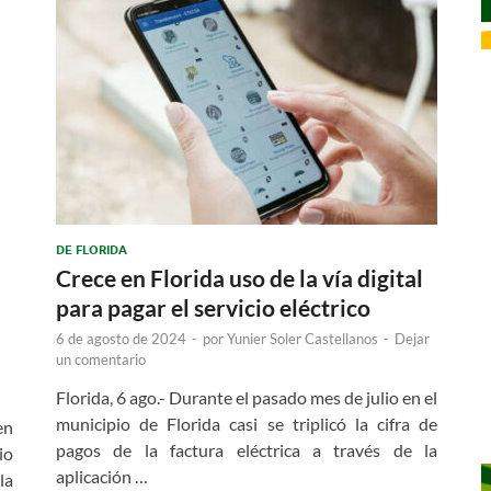
DE FLORIDA
Crece en Florida uso de la vía digital
para pagar el servicio eléctrico
6 de agosto de 2024
-
por
Yunier Soler Castellanos
-
Dejar
un comentario
Florida, 6 ago.- Durante el pasado mes de julio en el
municipio de Florida casi se triplicó la cifra de
en
pagos de la factura eléctrica a través de la
io
aplicación …
la