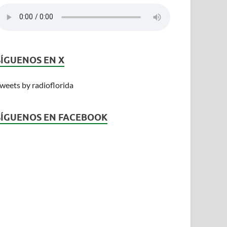
SÍGUENOS EN X
weets by radioflorida
SÍGUENOS EN FACEBOOK