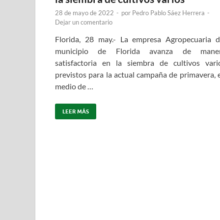
28 de mayo de 2022
-
por
Pedro Pablo Sáez Herrera
-
Dejar un comentario
Florida, 28 may.- La empresa Agropecuaria d
municipio de Florida avanza de mane
satisfactoria en la siembra de cultivos vari
previstos para la actual campaña de primavera, 
medio de …
LEER MÁS