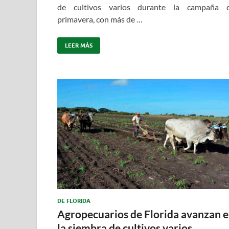
de cultivos varios durante la campaña 
primavera, con más de …
LEER MÁS
DE FLORIDA
Agropecuarios de Florida avanzan 
la siembra de cultivos varios