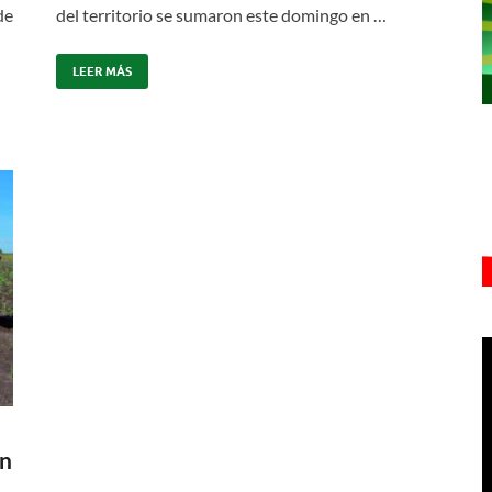
de
del territorio se sumaron este domingo en …
LEER MÁS
en