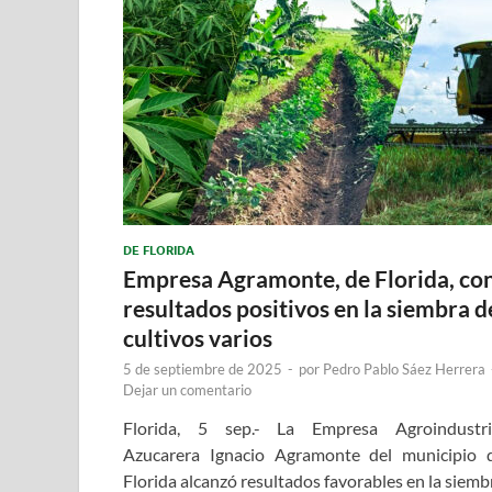
DE FLORIDA
Empresa Agramonte, de Florida, co
resultados positivos en la siembra d
cultivos varios
5 de septiembre de 2025
-
por
Pedro Pablo Sáez Herrera
Dejar un comentario
Florida, 5 sep.- La Empresa Agroindustri
Azucarera Ignacio Agramonte del municipio 
Florida alcanzó resultados favorables en la siemb