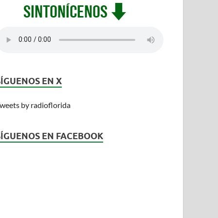
SÍGUENOS EN X
weets by radioflorida
SÍGUENOS EN FACEBOOK