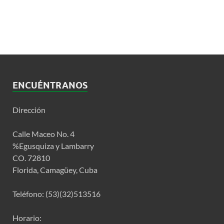
ENCUÉNTRANOS
Dirección
Calle Maceo No. 4
%Egusquiza y Lambarry
CO. 72810
Florida, Camagüey, Cuba
Teléfono: (53)(32)513516
Horario: