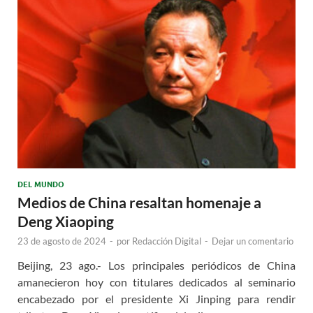
DEL MUNDO
Medios de China resaltan homenaje a
Deng Xiaoping
23 de agosto de 2024
-
por
Redacción Digital
-
Dejar un comentario
Beijing, 23 ago.- Los principales periódicos de China
amanecieron hoy con titulares dedicados al seminario
encabezado por el presidente Xi Jinping para rendir