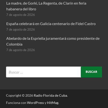
La madre, de Gorki, La Regenta, de Clarín en feria
habanera del libro
7 de agosto de 2026
España celebrará en Galicia centenario de Fidel Castro
7 de agosto de 2026
Abelardo de la Espriella juramentará como presidente de
Colombia
7 de agosto de 2026
Copyright © 2026
Radio Florida de Cuba
.
Funciona con
WordPress
y
HitMag
.