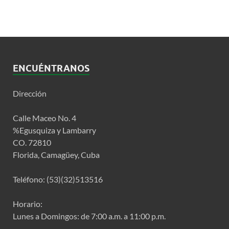
ENCUÉNTRANOS
Dirección
Calle Maceo No. 4
%Egusquiza y Lambarry
CO. 72810
Florida, Camagüey, Cuba
Teléfono: (53)(32)513516
Horario:
Lunes a Domingos: de 7:00 a.m. a 11:00 p.m.