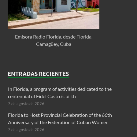
Emisora Radio Florida, desde Florida,
Camagüey, Cuba
ENTRADAS RECIENTES
In Florida, a program of activities dedicated to the
centennial of Fidel Castro’s birth
7 de agosto de 2026
Florida to Host Provincial Celebration of the 66th
Anniversary of the Federation of Cuban Women
7 de agosto de 2026