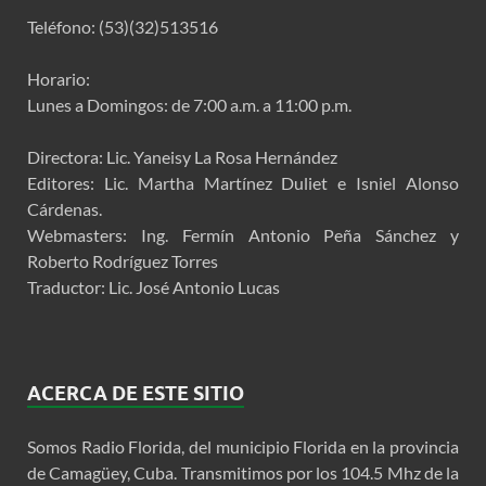
Teléfono: (53)(32)513516
Horario:
Lunes a Domingos: de 7:00 a.m. a 11:00 p.m.
Directora: Lic. Yaneisy La Rosa Hernández
Editores: Lic. Martha Martínez Duliet e Isniel Alonso
Cárdenas.
Webmasters: Ing. Fermín Antonio Peña Sánchez y
Roberto Rodríguez Torres
Traductor: Lic. José Antonio Lucas
ACERCA DE ESTE SITIO
Somos Radio Florida, del municipio Florida en la provincia
de Camagüey, Cuba. Transmitimos por los 104.5 Mhz de la