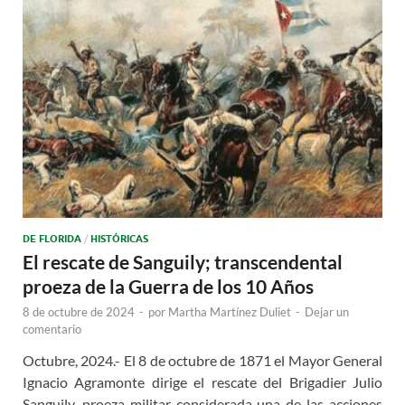
DE FLORIDA
/
HISTÓRICAS
El rescate de Sanguily; transcendental
proeza de la Guerra de los 10 Años
8 de octubre de 2024
-
por
Martha Martínez Duliet
-
Dejar un
comentario
Octubre, 2024.- El 8 de octubre de 1871 el Mayor General
Ignacio Agramonte dirige el rescate del Brigadier Julio
Sanguily, proeza militar considerada una de las acciones