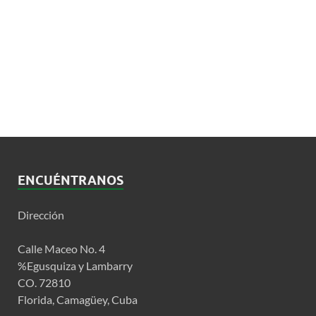
ENCUÉNTRANOS
Dirección
Calle Maceo No. 4
%Egusquiza y Lambarry
CO. 72810
Florida, Camagüey, Cuba