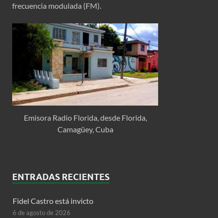
frecuencia modulada (FM).
Emisora Radio Florida, desde Florida,
Camagüey, Cuba
ENTRADAS RECIENTES
Fidel Castro está invicto
6 de agosto de 2026