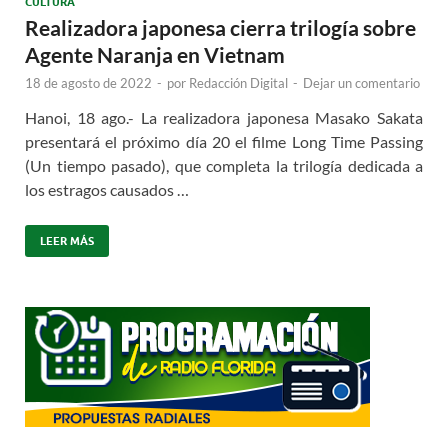
CULTURA
Realizadora japonesa cierra trilogía sobre
Agente Naranja en Vietnam
18 de agosto de 2022
-
por
Redacción Digital
-
Dejar un comentario
Hanoi, 18 ago.- La realizadora japonesa Masako Sakata
presentará el próximo día 20 el filme Long Time Passing
(Un tiempo pasado), que completa la trilogía dedicada a
los estragos causados …
LEER MÁS