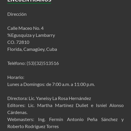
Dirección
Calle Maceo No. 4
%Egusquiza y Lambarry
CO. 72810
Florida, Camagüey, Cuba
Teléfono: (53)(32)513516
Horario:
Lunes a Domingos: de 7:00 a.m. a 11:00 p.m.
Directora: Lic. Yaneisy La Rosa Hernández
Editores: Lic. Martha Martínez Duliet e Isniel Alonso
Cárdenas.
Webmasters: Ing. Fermín Antonio Peña Sánchez y
Roberto Rodríguez Torres