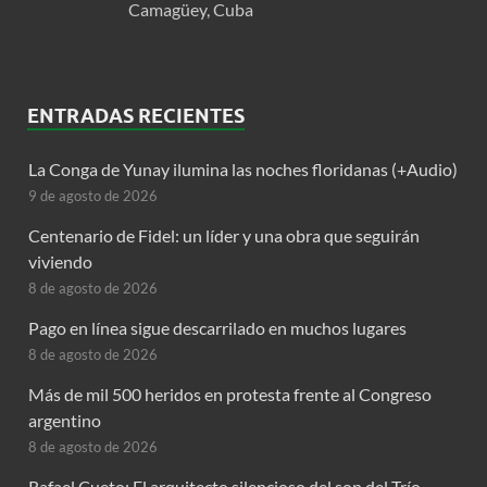
Camagüey, Cuba
ENTRADAS RECIENTES
La Conga de Yunay ilumina las noches floridanas (+Audio)
9 de agosto de 2026
Centenario de Fidel: un líder y una obra que seguirán
viviendo
8 de agosto de 2026
Pago en línea sigue descarrilado en muchos lugares
8 de agosto de 2026
Más de mil 500 heridos en protesta frente al Congreso
argentino
8 de agosto de 2026
Rafael Cueto: El arquitecto silencioso del son del Trío