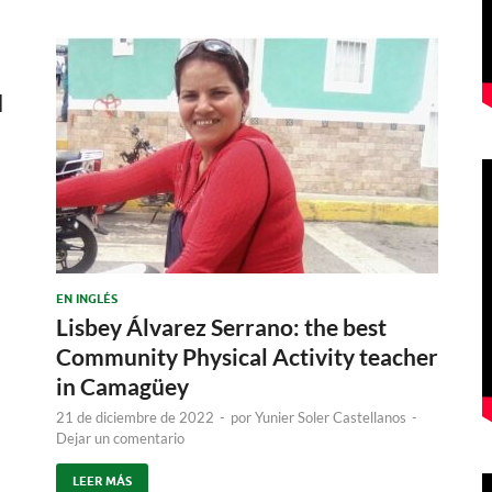
d
EN INGLÉS
Lisbey Álvarez Serrano: the best
Community Physical Activity teacher
in Camagüey
21 de diciembre de 2022
-
por
Yunier Soler Castellanos
-
Dejar un comentario
LEER MÁS