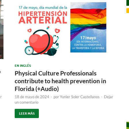
EN INGLÉS
f
Physical Culture Professionals
contribute to health prevention in
Florida (+Audio)
r
18 de mayo de 2024
-
por
Yunier Soler Castellanos
-
Dejar
un comentario
LEER MÁS