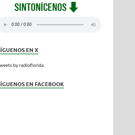
SÍGUENOS EN X
weets by radioflorida
SÍGUENOS EN FACEBOOK