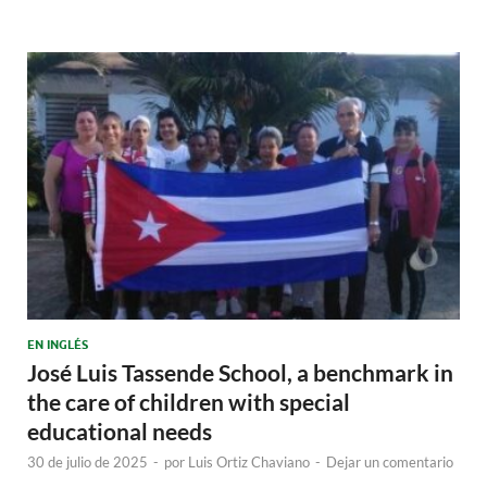
EN INGLÉS
José Luis Tassende School, a benchmark in
the care of children with special
educational needs
30 de julio de 2025
-
por
Luis Ortiz Chaviano
-
Dejar un comentario