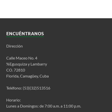
ENCUÉNTRANOS
Dirección
Calle Maceo No. 4
%Egusquiza y Lambarry
CO. 72810
Florida, Camagüey, Cuba
Teléfono: (53)(32)513516
Horario:
Lunes a Domingos: de 7:00 a.m. a 11:00 p.m.