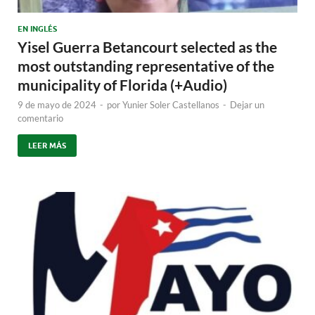
EN INGLÉS
Yisel Guerra Betancourt selected as the
most outstanding representative of the
municipality of Florida (+Audio)
9 de mayo de 2024
-
por
Yunier Soler Castellanos
-
Dejar un
comentario
LEER MÁS