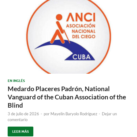
EN INGLÉS
Medardo Placeres Padrón, National
Vanguard of the Cuban Association of the
Blind
3 de julio de 2026
-
por
Mayelin Baryolo Rodríguez
-
Dejar un
comentario
LEER MÁS