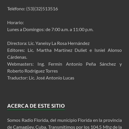
Teléfono: (53)(32)513516
Horario:
Lunes a Domingos: de 7:00 a.m. a 11:00 p.m.
Directora: Lic. Yaneisy La Rosa Hernández
Editores: Lic. Martha Martínez Duliet e Isniel Alonso
Cárdenas.
Webmasters: Ing. Fermín Antonio Peña Sánchez y
Roberto Rodríguez Torres
Traductor: Lic. José Antonio Lucas
ACERCA DE ESTE SITIO
Somos Radio Florida, del municipio Florida en la provincia
de Camagüey, Cuba. Transmitimos por los 104.5 Mhz de la