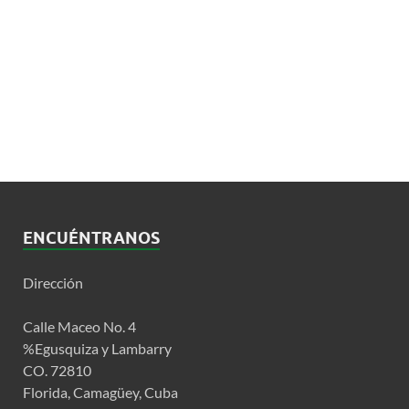
ENCUÉNTRANOS
Dirección
Calle Maceo No. 4
%Egusquiza y Lambarry
CO. 72810
Florida, Camagüey, Cuba