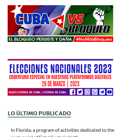
LO ÚLTIMO PUBLICADO
In Florida, a program of activities dedicated to the