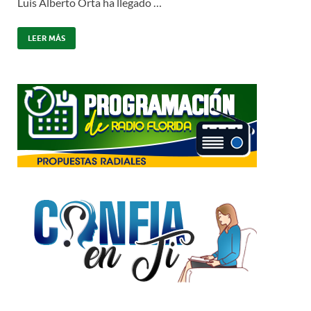
Luis Alberto Orta ha llegado …
LEER MÁS