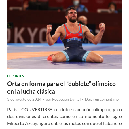
DEPORTES
Orta en forma para el “doblete” olímpico
en la lucha clásica
3 de agosto de 2024
-
por
Redacción Digital
-
Dejar un comentario
París.- CONVERTIRSE en doble campeón olímpico, y en
dos divisiones diferentes como en su momento lo logró
Filiberto Azcuy, figura entre las metas con que el habanero