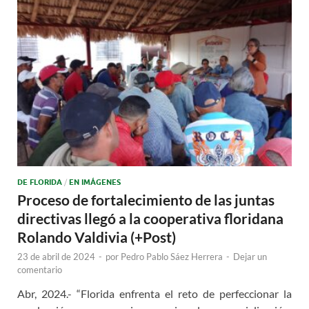
DE FLORIDA
/
EN IMÁGENES
Proceso de fortalecimiento de las juntas
directivas llegó a la cooperativa floridana
Rolando Valdivia (+Post)
23 de abril de 2024
-
por
Pedro Pablo Sáez Herrera
-
Dejar un
comentario
Abr, 2024.- “Florida enfrenta el reto de perfeccionar la