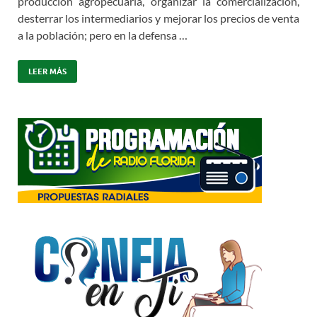
producción agropecuaria, organizar la comercialización,
desterrar los intermediarios y mejorar los precios de venta
a la población; pero en la defensa …
LEER MÁS