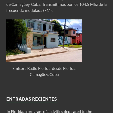
de Camagüey, Cuba. Transmitimos por los 104.5 Mhz de la
frecuencia modulada (FM).
Emisora Radio Florida, desde Florida,
Camagüey, Cuba
ENTRADAS RECIENTES
In Florida, a program of activities dedicated to the