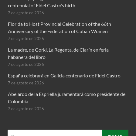
centennial of Fidel Castro’s birth
7 de agosto de 2026
Florida to Host Provincial Celebration of the 66th
Anniversary of the Federation of Cuban Women
7 de agosto de 2026
La madre, de Gorki, La Regenta, de Clarín en feria
habanera del libro
7 de agosto de 2026
España celebrará en Galicia centenario de Fidel Castro
7 de agosto de 2026
Abelardo de la Espriella juramentará como presidente de
Colombia
7 de agosto de 2026