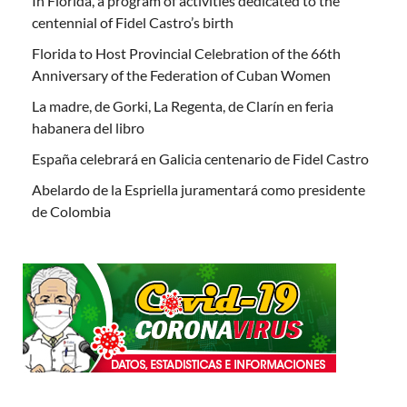
In Florida, a program of activities dedicated to the
centennial of Fidel Castro’s birth
Florida to Host Provincial Celebration of the 66th
Anniversary of the Federation of Cuban Women
La madre, de Gorki, La Regenta, de Clarín en feria
habanera del libro
España celebrará en Galicia centenario de Fidel Castro
Abelardo de la Espriella juramentará como presidente
de Colombia