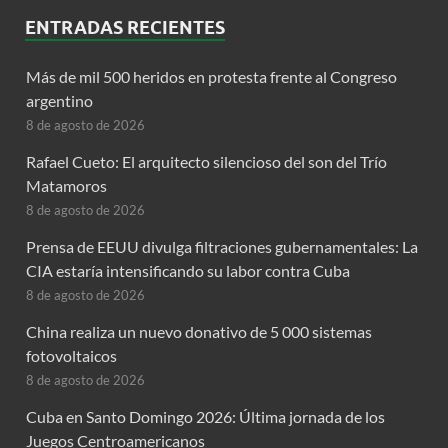
ENTRADAS RECIENTES
Más de mil 500 heridos en protesta frente al Congreso
argentino
8 de agosto de 2026
Rafael Cueto: El arquitecto silencioso del son del Trío
Matamoros
8 de agosto de 2026
Prensa de EEUU divulga filtraciones gubernamentales: La
CIA estaría intensificando su labor contra Cuba
8 de agosto de 2026
China realiza un nuevo donativo de 5 000 sistemas
fotovoltaicos
8 de agosto de 2026
Cuba en Santo Domingo 2026: Última jornada de los
Juegos Centroamericanos