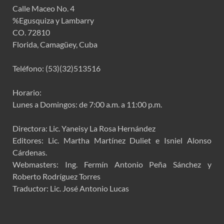
Calle Maceo No. 4
%Egusquiza y Lambarry
CO. 72810
Florida, Camagüey, Cuba
Teléfono: (53)(32)513516
Horario:
Lunes a Domingos: de 7:00 a.m. a 11:00 p.m.
Directora: Lic. Yaneisy La Rosa Hernández
Editores: Lic. Martha Martínez Duliet e Isniel Alonso
Cárdenas.
Webmasters: Ing. Fermín Antonio Peña Sánchez y
Roberto Rodríguez Torres
Traductor: Lic. José Antonio Lucas