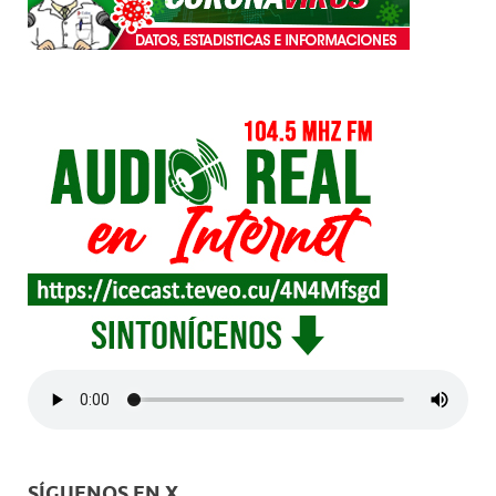
SÍGUENOS EN X