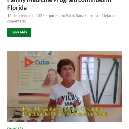
Florida
11 de febrero de 2023
-
por
Pedro Pablo Sáez Herrera
-
Dejar un
comentario
LEER MÁS
EN INGLÉS