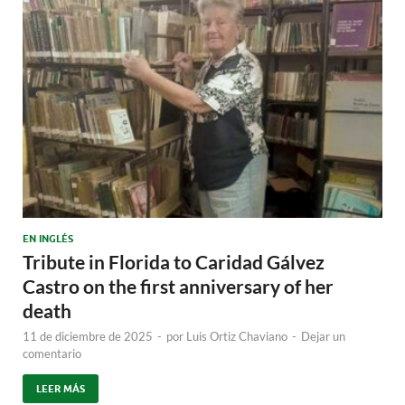
EN INGLÉS
Tribute in Florida to Caridad Gálvez
Castro on the first anniversary of her
death
11 de diciembre de 2025
-
por
Luis Ortiz Chaviano
-
Dejar un
comentario
LEER MÁS