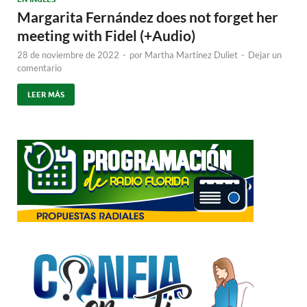
Margarita Fernández does not forget her
meeting with Fidel (+Audio)
28 de noviembre de 2022
-
por
Martha Martínez Duliet
-
Dejar un
comentario
LEER MÁS