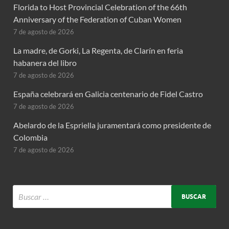
Florida to Host Provincial Celebration of the 66th
Anniversary of the Federation of Cuban Women
7 de agosto de 2026
La madre, de Gorki, La Regenta, de Clarín en feria
habanera del libro
7 de agosto de 2026
España celebrará en Galicia centenario de Fidel Castro
7 de agosto de 2026
Abelardo de la Espriella juramentará como presidente de
Colombia
7 de agosto de 2026