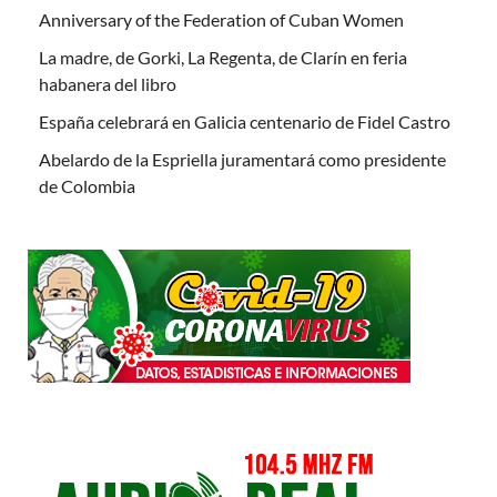
Anniversary of the Federation of Cuban Women
La madre, de Gorki, La Regenta, de Clarín en feria
habanera del libro
España celebrará en Galicia centenario de Fidel Castro
Abelardo de la Espriella juramentará como presidente
de Colombia