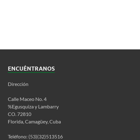
ENCUÉNTRANOS
Dirección
Calle Maceo No. 4
%Egusquiza y Lambarry
CO. 72810
Florida, Camagüey, Cuba
Teléfono: (53)(32)513516