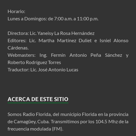
Horario:
Lunes a Domingos: de 7:00 a.m. a 11:00 p.m.
Directora: Lic. Yaneisy La Rosa Hernández
Editores: Lic. Martha Martínez Duliet e Isniel Alonso
Cárdenas.
Webmasters: Ing. Fermín Antonio Peña Sánchez y
Roberto Rodríguez Torres
Traductor: Lic. José Antonio Lucas
ACERCA DE ESTE SITIO
Somos Radio Florida, del municipio Florida en la provincia
de Camagüey, Cuba. Transmitimos por los 104.5 Mhz de la
frecuencia modulada (FM).