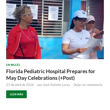
EN INGLÉS
Florida Pediatric Hospital Prepares for
May Day Celebrations (+Post)
21 de abril de 2026
-
por
José Antonio Lucas
-
Dejar un comentario
LEER MÁS