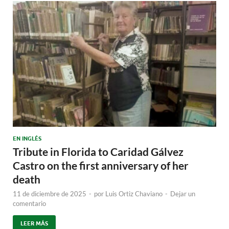
EN INGLÉS
Tribute in Florida to Caridad Gálvez
Castro on the first anniversary of her
death
11 de diciembre de 2025
-
por
Luis Ortiz Chaviano
-
Dejar un
comentario
LEER MÁS