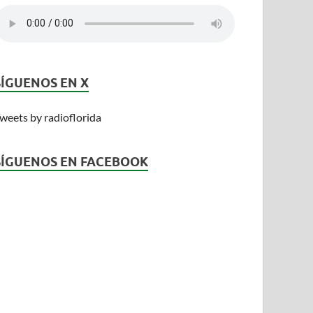
SÍGUENOS EN X
weets by radioflorida
SÍGUENOS EN FACEBOOK