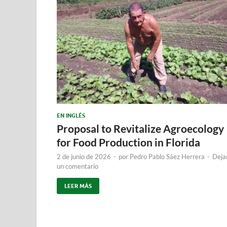
EN INGLÉS
Proposal to Revitalize Agroecology
for Food Production in Florida
2 de junio de 2026
-
por
Pedro Pablo Sáez Herrera
-
Deja
un comentario
LEER MÁS