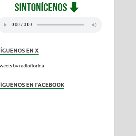
SÍGUENOS EN X
weets by radioflorida
SÍGUENOS EN FACEBOOK