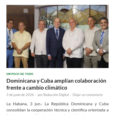
UN POCO DE TODO
Dominicana y Cuba amplían colaboración
frente a cambio climático
3 de junio de 2026
-
por
Redacción Digital
-
Dejar un comentario
La Habana, 3 jun.- La República Dominicana y Cuba
consolidan la cooperación técnica y científica orientada a