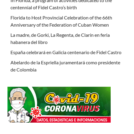
In Florida, a program of activities dedicated to the
centennial of Fidel Castro’s birth
Florida to Host Provincial Celebration of the 66th
Anniversary of the Federation of Cuban Women
La madre, de Gorki, La Regenta, de Clarín en feria
habanera del libro
España celebrará en Galicia centenario de Fidel Castro
Abelardo de la Espriella juramentará como presidente
de Colombia