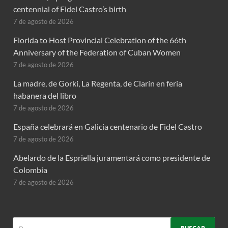
centennial of Fidel Castro’s birth
7 de agosto de 2026
Florida to Host Provincial Celebration of the 66th
Anniversary of the Federation of Cuban Women
7 de agosto de 2026
La madre, de Gorki, La Regenta, de Clarín en feria
habanera del libro
7 de agosto de 2026
España celebrará en Galicia centenario de Fidel Castro
7 de agosto de 2026
Abelardo de la Espriella juramentará como presidente de
Colombia
7 de agosto de 2026