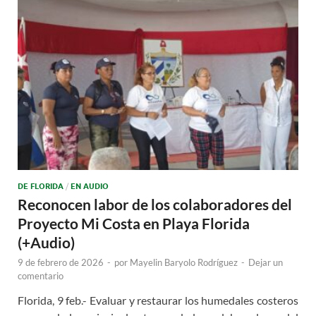
DE FLORIDA
/
EN AUDIO
Reconocen labor de los colaboradores del
Proyecto Mi Costa en Playa Florida
(+Audio)
9 de febrero de 2026
-
por
Mayelin Baryolo Rodríguez
-
Dejar un
comentario
Florida, 9 feb.- Evaluar y restaurar los humedales costeros