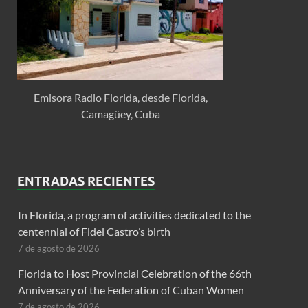
Emisora Radio Florida, desde Florida,
Camagüey, Cuba
ENTRADAS RECIENTES
In Florida, a program of activities dedicated to the
centennial of Fidel Castro’s birth
7 de agosto de 2026
Florida to Host Provincial Celebration of the 66th
Anniversary of the Federation of Cuban Women
7 de agosto de 2026