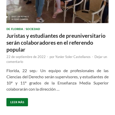
DE FLORIDA
/
SOCIEDAD
Juristas y estudiantes de preuniversitario
serán colaboradores en el referendo
popular
22 de septiembre de 2022
-
por
Yunier Soler Castellanos
-
Dejar un
comentario
Florida, 22 sep.- Un equipo de profesionales de las
Ciencias del Derecho serán supervisores, y estudiantes de
10º y 11º grados de la Enseñanza Media Superior
colaborarán con la dirección …
LEER MÁS