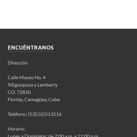
ENCUÉNTRANOS
Dirección
Calle Maceo No. 4
%Egusquiza y Lambarry
CO. 72810
Florida, Camagüey, Cuba
Teléfono: (53)(32)513516
Horario:
Lunes a Domingos: de 7:00 a.m. a 11:00 p.m.