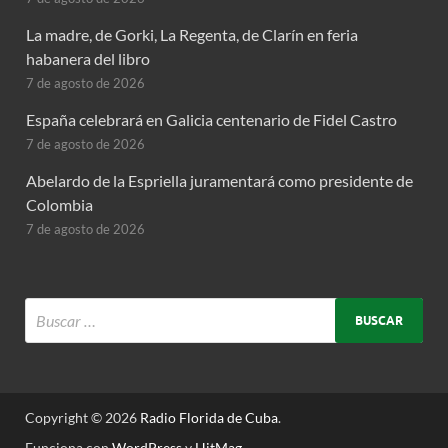
La madre, de Gorki, La Regenta, de Clarín en feria
habanera del libro
7 de agosto de 2026
España celebrará en Galicia centenario de Fidel Castro
7 de agosto de 2026
Abelardo de la Espriella juramentará como presidente de
Colombia
7 de agosto de 2026
Copyright © 2026
Radio Florida de Cuba
.
Funciona con
WordPress
y
HitMag
.