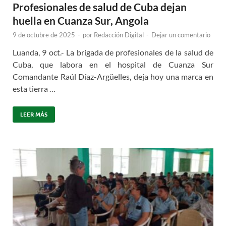
Profesionales de salud de Cuba dejan
huella en Cuanza Sur, Angola
9 de octubre de 2025
-
por
Redacción Digital
-
Dejar un comentario
Luanda, 9 oct.- La brigada de profesionales de la salud de
Cuba, que labora en el hospital de Cuanza Sur
Comandante Raúl Díaz-Argüelles, deja hoy una marca en
esta tierra …
LEER MÁS