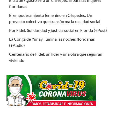
El 23 de Agosto será un día especial para las mujeres
floridanas
El empoderamiento femenino en Céspedes: Un
proyecto colectivo que transforma la realidad social
Por Fidel: Solidaridad y justicia social en Florida (+Post)
La Conga de Yunay ilumina las noches floridanas
(+Audio)
Centenario de Fidel: un líder y una obra que seguirán
viviendo