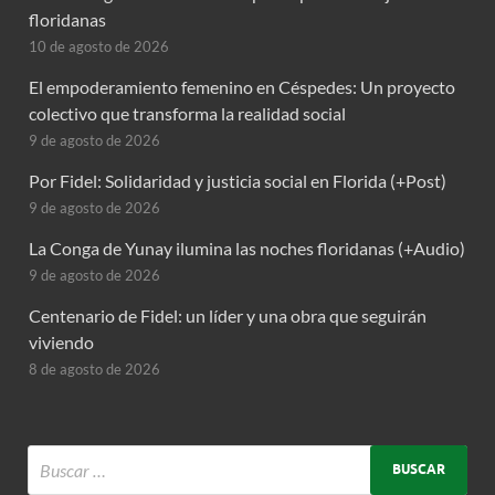
floridanas
10 de agosto de 2026
El empoderamiento femenino en Céspedes: Un proyecto
colectivo que transforma la realidad social
9 de agosto de 2026
Por Fidel: Solidaridad y justicia social en Florida (+Post)
9 de agosto de 2026
La Conga de Yunay ilumina las noches floridanas (+Audio)
9 de agosto de 2026
Centenario de Fidel: un líder y una obra que seguirán
viviendo
8 de agosto de 2026