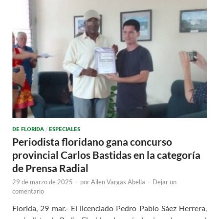
DE FLORIDA
/
ESPECIALES
Periodista floridano gana concurso
provincial Carlos Bastidas en la categoría
de Prensa Radial
29 de marzo de 2025
-
por
Ailen Vargas Abella
-
Dejar un
comentario
Florida, 29 mar.- El licenciado Pedro Pablo Sáez Herrera,