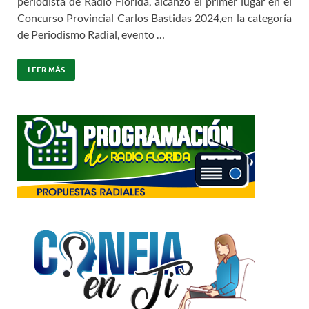
periodista de Radio Florida, alcanzó el primer lugar en el
Concurso Provincial Carlos Bastidas 2024,en la categoría
de Periodismo Radial, evento …
LEER MÁS