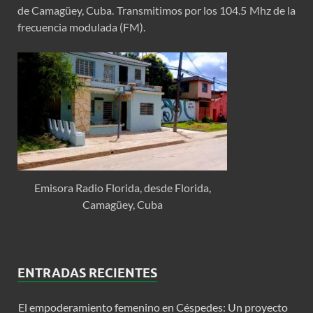
de Camagüey, Cuba. Transmitimos por los 104.5 Mhz de la
frecuencia modulada (FM).
Emisora Radio Florida, desde Florida,
Camagüey, Cuba
ENTRADAS RECIENTES
El empoderamiento femenino en Céspedes: Un proyecto