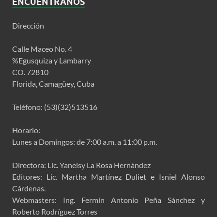
ENCUÉNTRANOS
Dirección
Calle Maceo No. 4
%Egusquiza y Lambarry
CO. 72810
Florida, Camagüey, Cuba
Teléfono: (53)(32)513516
Horario:
Lunes a Domingos: de 7:00 a.m. a 11:00 p.m.
Directora: Lic. Yaneisy La Rosa Hernández
Editores: Lic. Martha Martínez Duliet e Isniel Alonso
Cárdenas.
Webmasters: Ing. Fermín Antonio Peña Sánchez y
Roberto Rodríguez Torres