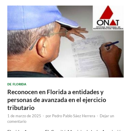
DE FLORIDA
Reconocen en Florida a entidades y
personas de avanzada en el ejercicio
tributario
1 de marzo de 2025
-
por
Pedro Pablo Sáez Herrera
-
Dejar un
comentario