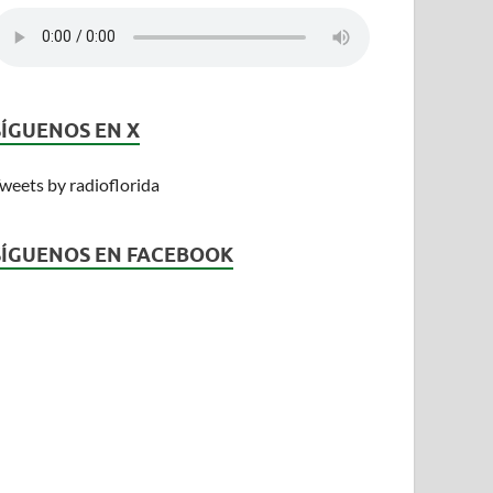
SÍGUENOS EN X
weets by radioflorida
SÍGUENOS EN FACEBOOK