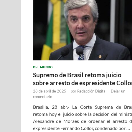
DEL MUNDO
Supremo de Brasil retoma juicio
sobre arresto de expresidente Collo
28 de abril de 2025
-
por
Redacción Digital
-
Dejar un
comentario
Brasilia, 28 abr.- La Corte Suprema de Bras
retoma hoy el juicio sobre la decisión del minist
Alexandre de Moraes de ordenar el arresto d
expresidente Fernando Collor, condenado por …