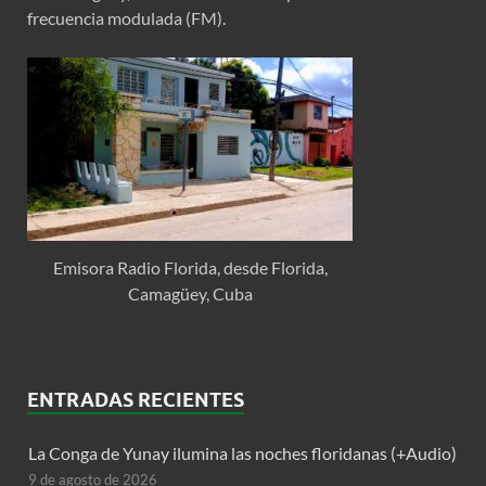
frecuencia modulada (FM).
Emisora Radio Florida, desde Florida,
Camagüey, Cuba
ENTRADAS RECIENTES
La Conga de Yunay ilumina las noches floridanas (+Audio)
9 de agosto de 2026