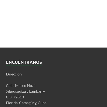
ENCUÉNTRANOS
Dirección
Calle Maceo No. 4
%Egusquiza y Lambarry
CO. 72810
Florida, Camagüey, Cuba