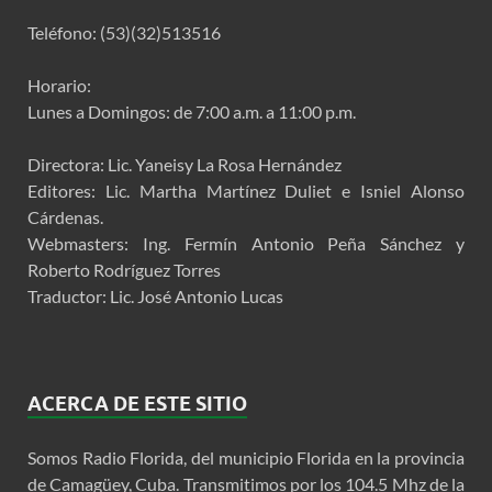
Teléfono: (53)(32)513516
Horario:
Lunes a Domingos: de 7:00 a.m. a 11:00 p.m.
Directora: Lic. Yaneisy La Rosa Hernández
Editores: Lic. Martha Martínez Duliet e Isniel Alonso
Cárdenas.
Webmasters: Ing. Fermín Antonio Peña Sánchez y
Roberto Rodríguez Torres
Traductor: Lic. José Antonio Lucas
ACERCA DE ESTE SITIO
Somos Radio Florida, del municipio Florida en la provincia
de Camagüey, Cuba. Transmitimos por los 104.5 Mhz de la