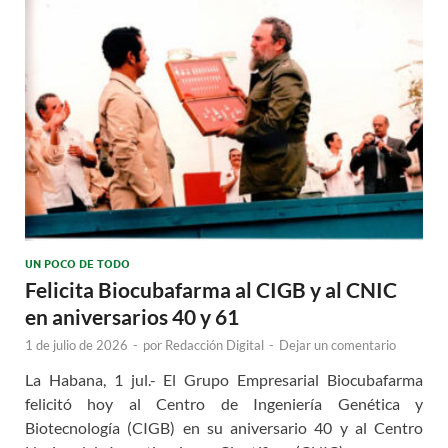
UN POCO DE TODO
Felicita Biocubafarma al CIGB y al CNIC
en aniversarios 40 y 61
1 de julio de 2026
-
por
Redacción Digital
-
Dejar un comentario
La Habana, 1 jul.- El Grupo Empresarial Biocubafarma
felicitó hoy al Centro de Ingeniería Genética y
Biotecnología (CIGB) en su aniversario 40 y al Centro