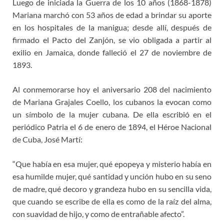
Luego de iniciada la Guerra de los 10 años (1868-1878)
Mariana marchó con 53 años de edad a brindar su aporte
en los hospitales de la manigua; desde allí, después de
firmado el Pacto del Zanjón, se vio obligada a partir al
exilio en Jamaica, donde falleció el 27 de noviembre de
1893.
Al conmemorarse hoy el aniversario 208 del nacimiento
de Mariana Grajales Coello, los cubanos la evocan como
un símbolo de la mujer cubana. De ella escribió en el
periódico Patria el 6 de enero de 1894, el Héroe Nacional
de Cuba, José Martí:
“Que había en esa mujer, qué epopeya y misterio había en
esa humilde mujer, qué santidad y unción hubo en su seno
de madre, qué decoro y grandeza hubo en su sencilla vida,
que cuando se escribe de ella es como de la raíz del alma,
con suavidad de hijo, y como de entrañable afecto”.