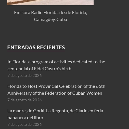
Emisora Radio Florida, desde Florida,
Camagüey, Cuba
ENTRADAS RECIENTES
In Florida, a program of activities dedicated to the
centennial of Fidel Castro’s birth
7 de agosto de 2026
Florida to Host Provincial Celebration of the 66th
Anniversary of the Federation of Cuban Women
7 de agosto de 2026
La madre, de Gorki, La Regenta, de Clarín en feria
habanera del libro
7 de agosto de 2026