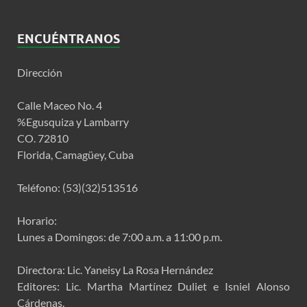
ENCUÉNTRANOS
Dirección
Calle Maceo No. 4
%Egusquiza y Lambarry
CO. 72810
Florida, Camagüey, Cuba
Teléfono: (53)(32)513516
Horario:
Lunes a Domingos: de 7:00 a.m. a 11:00 p.m.
Directora: Lic. Yaneisy La Rosa Hernández
Editores: Lic. Martha Martínez Duliet e Isniel Alonso
Cárdenas.