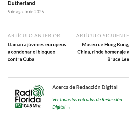
Dutherland
5 de agosto de 2026
ARTÍCULO ANTERIOR
ARTÍCULO SIGUIENTE
Llaman a jóvenes europeos
Museo de Hong Kong,
a condenar el bloqueo
China, rinde homenaje a
contra Cuba
Bruce Lee
Acerca de Redacción Digital
Ver todas las entradas de Redacción
Digital →