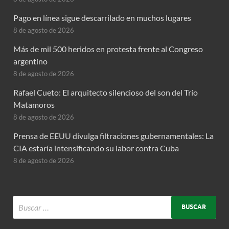
Pago en línea sigue descarrilado en muchos lugares
8 de agosto de 2026
Más de mil 500 heridos en protesta frente al Congreso
argentino
8 de agosto de 2026
Rafael Cueto: El arquitecto silencioso del son del Trío
Matamoros
8 de agosto de 2026
Prensa de EEUU divulga filtraciones gubernamentales: La
CIA estaría intensificando su labor contra Cuba
8 de agosto de 2026