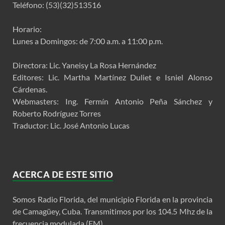
Teléfono: (53)(32)513516
Horario:
Lunes a Domingos: de 7:00 a.m. a 11:00 p.m.
Directora: Lic. Yaneisy La Rosa Hernández
Editores: Lic. Martha Martínez Duliet e Isniel Alonso
Cárdenas.
Webmasters: Ing. Fermín Antonio Peña Sánchez y
Roberto Rodríguez Torres
Traductor: Lic. José Antonio Lucas
ACERCA DE ESTE SITIO
Somos Radio Florida, del municipio Florida en la provincia
de Camagüey, Cuba. Transmitimos por los 104.5 Mhz de la
frecuencia modulada (FM).