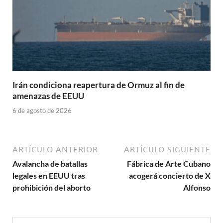
Irán condiciona reapertura de Ormuz al fin de
amenazas de EEUU
6 de agosto de 2026
ARTÍCULO ANTERIOR
ARTÍCULO SIGUIENTE
Avalancha de batallas
Fábrica de Arte Cubano
legales en EEUU tras
acogerá concierto de X
prohibición del aborto
Alfonso