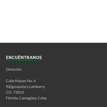
ENCUÉNTRANOS
Dirección
Calle Maceo No. 4
%Egusquiza y Lambarry
CO. 72810
Florida, Camagüey, Cuba