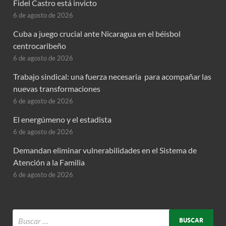
Fidel Castro está invicto
6 de agosto de 2026
Cuba a juego crucial ante Nicaragua en el béisbol
centrocaribeño
6 de agosto de 2026
Trabajo sindical: una fuerza necesaria para acompañar las
nuevas transformaciones
6 de agosto de 2026
El energúmeno y el estadista
6 de agosto de 2026
Demandan eliminar vulnerabilidades en el Sistema de
Atención a la Familia
6 de agosto de 2026