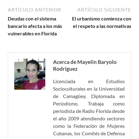
ARTÍCULO ANTERIOR
ARTÍCULO SIGUIENTE
Deudas con el sistema
El urbanismo comienza con
bancario afecta a los más
el respeto a las normativas
vulnerables en Florida
Acerca de Mayelin Baryolo
Rodríguez
Licenciada en Estudios
Socioculturales en la Universidad
de Camagüey. Diplomada en
Periodismo. Trabaja como
periodista de Radio Florida desde
el año 2009 atendiendo sectores
como la Federación de Mujeres
Cubanas, los Comités de Defensa