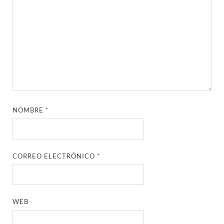
NOMBRE
*
CORREO ELECTRÓNICO
*
WEB