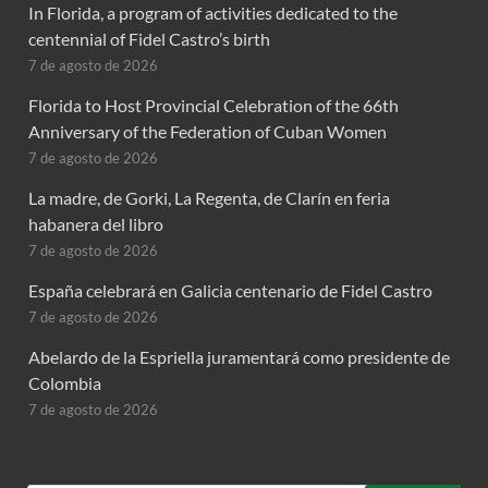
In Florida, a program of activities dedicated to the
centennial of Fidel Castro’s birth
7 de agosto de 2026
Florida to Host Provincial Celebration of the 66th
Anniversary of the Federation of Cuban Women
7 de agosto de 2026
La madre, de Gorki, La Regenta, de Clarín en feria
habanera del libro
7 de agosto de 2026
España celebrará en Galicia centenario de Fidel Castro
7 de agosto de 2026
Abelardo de la Espriella juramentará como presidente de
Colombia
7 de agosto de 2026