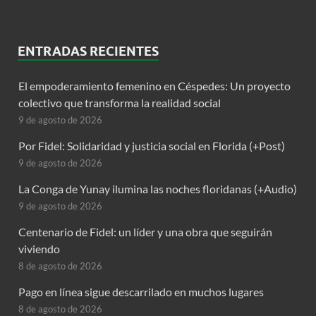
ENTRADAS RECIENTES
El empoderamiento femenino en Céspedes: Un proyecto
colectivo que transforma la realidad social
9 de agosto de 2026
Por Fidel: Solidaridad y justicia social en Florida (+Post)
9 de agosto de 2026
La Conga de Yunay ilumina las noches floridanas (+Audio)
9 de agosto de 2026
Centenario de Fidel: un líder y una obra que seguirán
viviendo
8 de agosto de 2026
Pago en línea sigue descarrilado en muchos lugares
8 de agosto de 2026