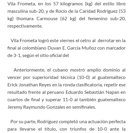
Vila Frometa, en los 57 kilogramos (kg) del estilo libre
masculina sub-20, y de Rocío de la Caridad Rodríguez (53
kg) Ihomara Carmouse (62 kg) del femenino sub-20,
respectivamente.
Vila Frometa logró este viernes el cetro al derrotar en la
final al colombiano Duvan E. García Muñoz con marcador
de 3-1, según el sitio oficial del
Anteriormente, el cubano mostró amplio dominio al
vencer por superioridad técnica (10-0) al guatemalteco
Erick Jonathan Reyes en la ronda clasificatoria, repetir ese
resultado frente al peruano Eduardo Sebastián Napan en
cuartos de final y superar 11-0 al también guatemalteco
Jeremy Raymundo Gonzales en semifinales.
Por su parte, Rodríguez completó una actuación perfecta
para llevarse el título, con triunfos de 10-0 ante la