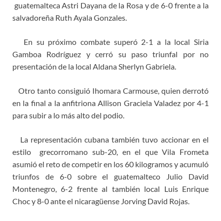
guatemalteca Astri Dayana de la Rosa y de 6-0 frente a la
salvadoreña Ruth Ayala Gonzales.
En su próximo combate superó 2-1 a la local Siria
Gamboa Rodríguez y cerró su paso triunfal por no
presentación de la local Aldana Sherlyn Gabriela.
Otro tanto consiguió Ihomara Carmouse, quien derrotó
en la final a la anfitriona Allison Graciela Valadez por 4-1
para subir a lo más alto del podio.
La representación cubana también tuvo accionar en el
estilo grecorromano sub-20, en el que Vila Frometa
asumió el reto de competir en los 60 kilogramos y acumuló
triunfos de 6-0 sobre el guatemalteco Julio David
Montenegro, 6-2 frente al también local Luis Enrique
Choc y 8-0 ante el nicaragüense Jorving David Rojas.