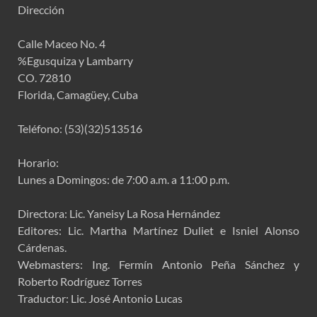
Dirección
Calle Maceo No. 4
%Egusquiza y Lambarry
CO. 72810
Florida, Camagüey, Cuba
Teléfono: (53)(32)513516
Horario:
Lunes a Domingos: de 7:00 a.m. a 11:00 p.m.
Directora: Lic. Yaneisy La Rosa Hernández
Editores: Lic. Martha Martínez Duliet e Isniel Alonso
Cárdenas.
Webmasters: Ing. Fermín Antonio Peña Sánchez y
Roberto Rodríguez Torres
Traductor: Lic. José Antonio Lucas