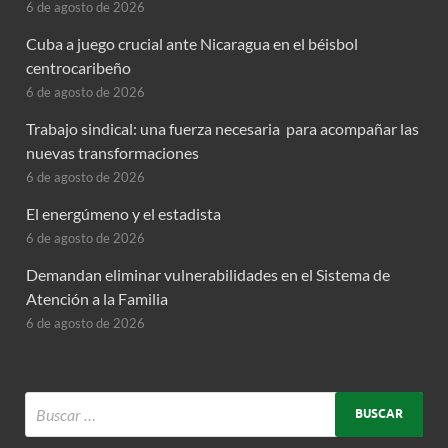
6 de agosto de 2026
Cuba a juego crucial ante Nicaragua en el béisbol
centrocaribeño
6 de agosto de 2026
Trabajo sindical: una fuerza necesaria para acompañar las
nuevas transformaciones
6 de agosto de 2026
El energúmeno y el estadista
6 de agosto de 2026
Demandan eliminar vulnerabilidades en el Sistema de
Atención a la Familia
6 de agosto de 2026