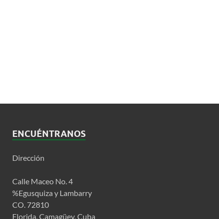
ENCUÉNTRANOS
Dirección
Calle Maceo No. 4
%Egusquiza y Lambarry
CO. 72810
Florida, Camagüey, Cuba