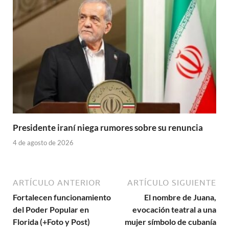
Presidente iraní niega rumores sobre su renuncia
4 de agosto de 2026
ARTÍCULO ANTERIOR
ARTÍCULO SIGUIENTE
Fortalecen funcionamiento
El nombre de Juana,
del Poder Popular en
evocación teatral a una
Florida (+Foto y Post)
mujer símbolo de cubanía