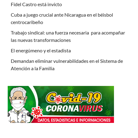
Fidel Castro está invicto
Cuba a juego crucial ante Nicaragua en el béisbol
centrocaribeño
Trabajo sindical: una fuerza necesaria para acompañar
las nuevas transformaciones
El energúmeno y el estadista
Demandan eliminar vulnerabilidades en el Sistema de
Atención a la Familia