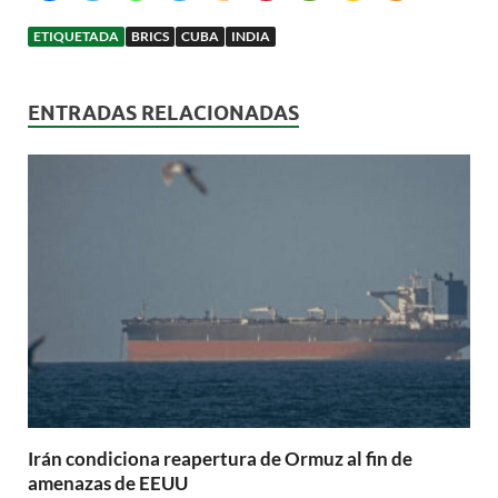
ETIQUETADA
BRICS
CUBA
INDIA
ENTRADAS RELACIONADAS
Irán condiciona reapertura de Ormuz al fin de
amenazas de EEUU