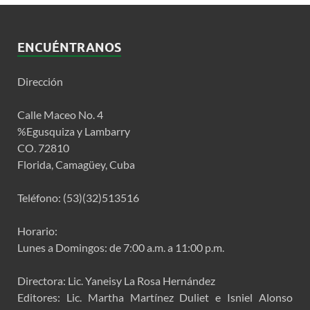
ENCUÉNTRANOS
Dirección
Calle Maceo No. 4
%Egusquiza y Lambarry
CO. 72810
Florida, Camagüey, Cuba
Teléfono: (53)(32)513516
Horario:
Lunes a Domingos: de 7:00 a.m. a 11:00 p.m.
Directora: Lic. Yaneisy La Rosa Hernández
Editores: Lic. Martha Martínez Duliet e Isniel Alonso