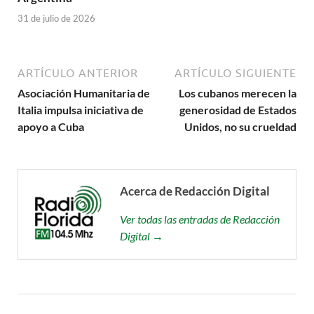
31 de julio de 2026
ARTÍCULO ANTERIOR
ARTÍCULO SIGUIENTE
Asociación Humanitaria de
Los cubanos merecen la
Italia impulsa iniciativa de
generosidad de Estados
apoyo a Cuba
Unidos, no su crueldad
Acerca de Redacción Digital
Ver todas las entradas de Redacción
Digital →