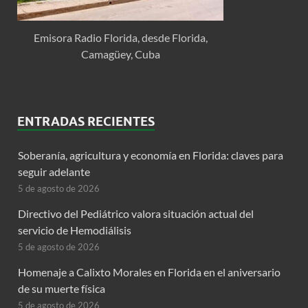
Emisora Radio Florida, desde Florida,
Camagüey, Cuba
ENTRADAS RECIENTES
Soberanía, agricultura y economía en Florida: claves para
seguir adelante
5 de agosto de 2026
Directivo del Pediátrico valora situación actual del
servicio de Hemodiálisis
5 de agosto de 2026
Homenaje a Calixto Morales en Florida en el aniversario
de su muerte física
5 de agosto de 2026