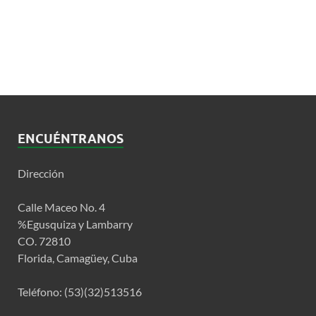
ENCUÉNTRANOS
Dirección
Calle Maceo No. 4
%Egusquiza y Lambarry
CO. 72810
Florida, Camagüey, Cuba
Teléfono: (53)(32)513516