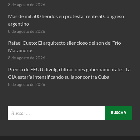
8 de agosto de 2026
Más de mil 500 heridos en protesta frente al Congreso
argentino
8 de agosto de 2026
Rafael Cueto: El arquitecto silencioso del son del Trío
Matamoros
8 de agosto de 2026
Prensa de EEUU divulga filtraciones gubernamentales: La
CIA estaría intensificando su labor contra Cuba
8 de agosto de 2026