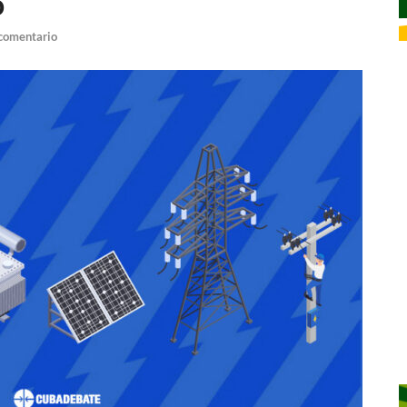
o
 comentario