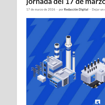
jornada del 17 de marz
17 de marzo de 2026
-
por
Redacción Digital
-
Dejar un