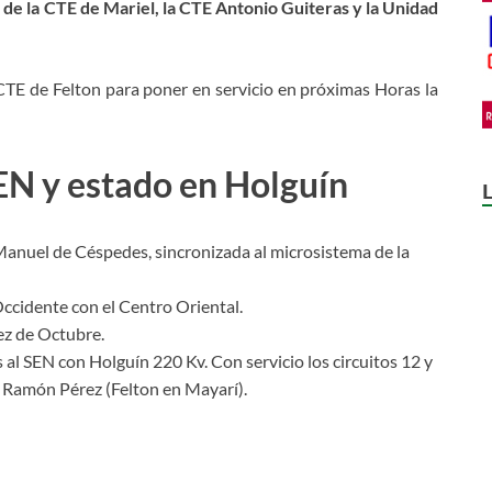
de la CTE de Mariel, la CTE Antonio Guiteras y la Unidad
 CTE de Felton para poner en servicio en próximas Horas la
EN y estado en Holguín
Manuel de Céspedes, sincronizada al microsistema de la
Occidente con el Centro Oriental.
ez de Octubre.
s al SEN con Holguín 220 Kv. Con servicio los circuitos 12 y
io Ramón Pérez (Felton en Mayarí).