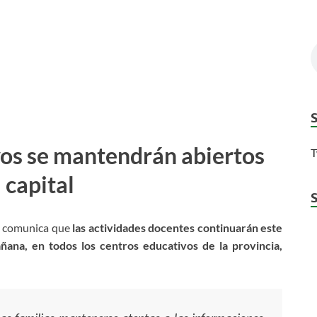
vos se mantendrán abiertos
T
 capital
a comunica que
las actividades docentes continuarán este
ana, en todos los centros educativos de la provincia,