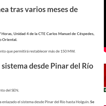
nea tras varios meses de
27 Horas, Unidad 4 de la CTE Carlos Manuel de Céspedes,
o Oriental.
ento que permitirá restablecer más de 150 MW.
l sistema desde Pinar del Río
nto del SEN.
a enlazado el sistema desde Pinar del Río hasta Holguin.
Se