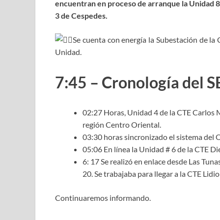
encuentran en proceso de arranque la Unidad 8 
3 de Cespedes.
Se cuenta con energía la Subestación de la
Unidad.
7:45 – Cronología del S
02:27 Horas, Unidad 4 de la CTE Carlos 
región Centro Oriental.
03:30 horas sincronizado el sistema del 
05:06 En línea la Unidad # 6 de la CTE Di
6: 17 Se realizó en enlace desde Las Tuna
20. Se trabajaba para llegar a la CTE Lid
Continuaremos informando.