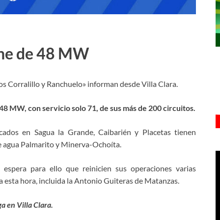
pone de 48 MW
os Corralillo y Ranchuelo» informan desde Villa Clara.
 48 MW, con servicio solo 71, de sus más de 200 circuitos.
icados en Sagua la Grande, Caibarién y Placetas tienen
 de agua Palmarito y Minerva-Ochoíta.
 espera para ello que reinicien sus operaciones varias
 esta hora, incluida la Antonio Guiteras de Matanzas.
a en Villa Clara.