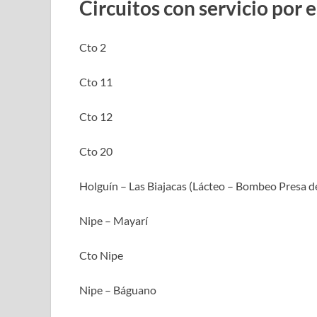
Circuitos con servicio por 
Cto 2
Cto 11
Cto 12
Cto 20
Holguín – Las Biajacas (Lácteo – Bombeo Presa d
Nipe – Mayarí
Cto Nipe
Nipe – Báguano