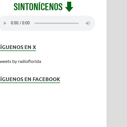
SÍGUENOS EN X
weets by radioflorida
SÍGUENOS EN FACEBOOK