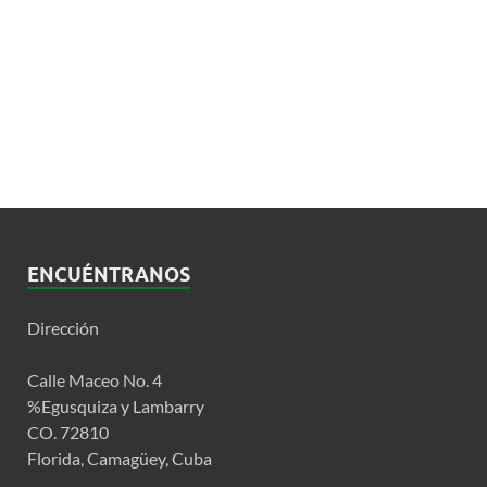
ENCUÉNTRANOS
Dirección
Calle Maceo No. 4
%Egusquiza y Lambarry
CO. 72810
Florida, Camagüey, Cuba