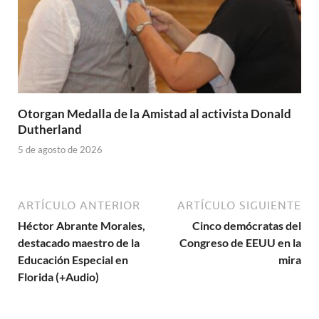
Otorgan Medalla de la Amistad al activista Donald
Dutherland
5 de agosto de 2026
ARTÍCULO ANTERIOR
ARTÍCULO SIGUIENTE
Héctor Abrante Morales,
Cinco demócratas del
destacado maestro de la
Congreso de EEUU en la
Educación Especial en
mira
Florida (+Audio)