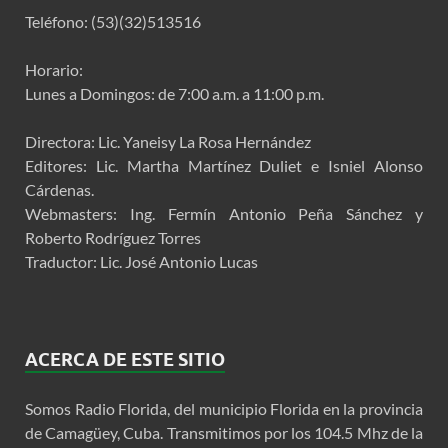
Teléfono: (53)(32)513516
Horario:
Lunes a Domingos: de 7:00 a.m. a 11:00 p.m.
Directora: Lic. Yaneisy La Rosa Hernández
Editores: Lic. Martha Martínez Duliet e Isniel Alonso
Cárdenas.
Webmasters: Ing. Fermín Antonio Peña Sánchez y
Roberto Rodríguez Torres
Traductor: Lic. José Antonio Lucas
ACERCA DE ESTE SITIO
Somos Radio Florida, del municipio Florida en la provincia
de Camagüey, Cuba. Transmitimos por los 104.5 Mhz de la