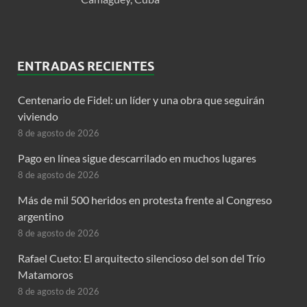
ENTRADAS RECIENTES
Centenario de Fidel: un líder y una obra que seguirán
viviendo
8 de agosto de 2026
Pago en línea sigue descarrilado en muchos lugares
8 de agosto de 2026
Más de mil 500 heridos en protesta frente al Congreso
argentino
8 de agosto de 2026
Rafael Cueto: El arquitecto silencioso del son del Trío
Matamoros
8 de agosto de 2026