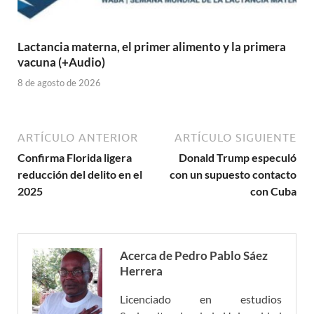
Lactancia materna, el primer alimento y la primera
vacuna (+Audio)
8 de agosto de 2026
ARTÍCULO ANTERIOR
ARTÍCULO SIGUIENTE
Confirma Florida ligera
Donald Trump especuló
reducción del delito en el
con un supuesto contacto
2025
con Cuba
Acerca de Pedro Pablo Sáez
Herrera
Licenciado en estudios