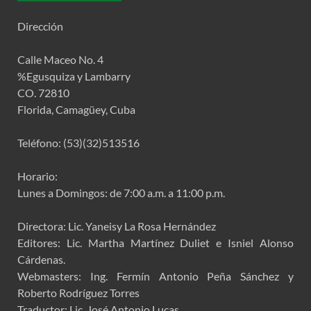
Dirección
Calle Maceo No. 4
%Egusquiza y Lambarry
CO. 72810
Florida, Camagüey, Cuba
Teléfono: (53)(32)513516
Horario:
Lunes a Domingos: de 7:00 a.m. a 11:00 p.m.
Directora: Lic. Yaneisy La Rosa Hernández
Editores: Lic. Martha Martínez Duliet e Isniel Alonso
Cárdenas.
Webmasters: Ing. Fermín Antonio Peña Sánchez y
Roberto Rodríguez Torres
Traductor: Lic. José Antonio Lucas