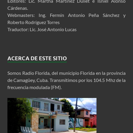
Editores: Lic. Martha Martínez Duliet e Isniel Alonso
Cárdenas.
Webmasters: Ing. Fermín Antonio Peña Sánchez y
Roberto Rodríguez Torres
Traductor: Lic. José Antonio Lucas
ACERCA DE ESTE SITIO
Somos Radio Florida, del municipio Florida en la provincia
de Camagüey, Cuba. Transmitimos por los 104.5 Mhz de la
frecuencia modulada (FM).