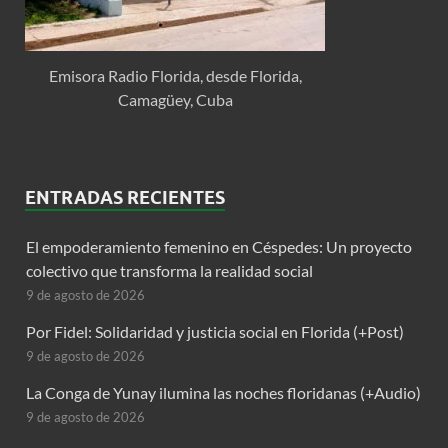
Emisora Radio Florida, desde Florida,
Camagüey, Cuba
ENTRADAS RECIENTES
El empoderamiento femenino en Céspedes: Un proyecto
colectivo que transforma la realidad social
9 de agosto de 2026
Por Fidel: Solidaridad y justicia social en Florida (+Post)
9 de agosto de 2026
La Conga de Yunay ilumina las noches floridanas (+Audio)
9 de agosto de 2026