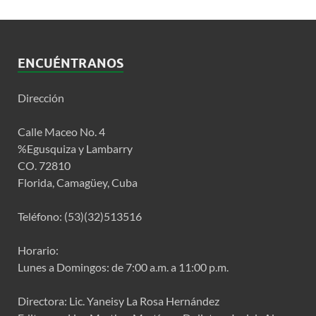
ENCUÉNTRANOS
Dirección
Calle Maceo No. 4
%Egusquiza y Lambarry
CO. 72810
Florida, Camagüey, Cuba
Teléfono: (53)(32)513516
Horario:
Lunes a Domingos: de 7:00 a.m. a 11:00 p.m.
Directora: Lic. Yaneisy La Rosa Hernández