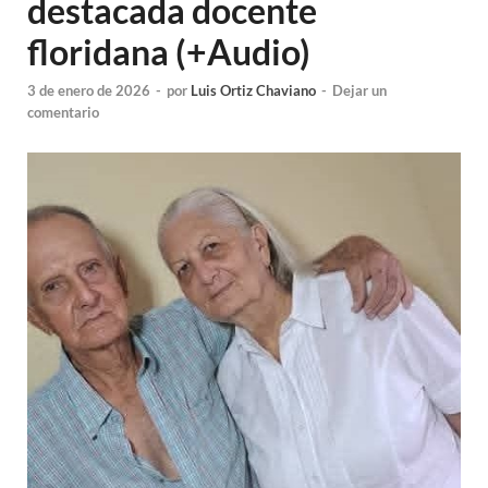
destacada docente
floridana (+Audio)
3 de enero de 2026
-
por
Luis Ortiz Chaviano
-
Dejar un
comentario