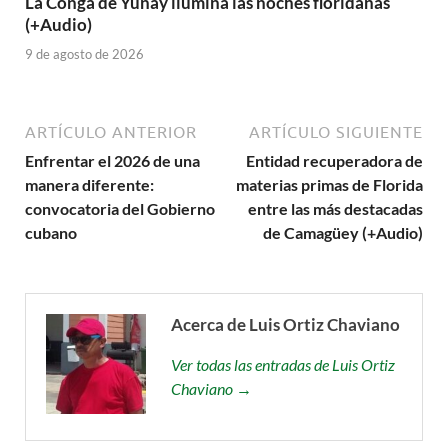
La Conga de Yunay ilumina las noches floridanas
(+Audio)
9 de agosto de 2026
ARTÍCULO ANTERIOR
ARTÍCULO SIGUIENTE
Enfrentar el 2026 de una
Entidad recuperadora de
manera diferente:
materias primas de Florida
convocatoria del Gobierno
entre las más destacadas
cubano
de Camagüey (+Audio)
Acerca de Luis Ortiz Chaviano
Ver todas las entradas de Luis Ortiz
Chaviano →