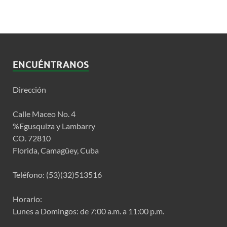
ENCUÉNTRANOS
Dirección
Calle Maceo No. 4
%Egusquiza y Lambarry
CO. 72810
Florida, Camagüey, Cuba
Teléfono: (53)(32)513516
Horario:
Lunes a Domingos: de 7:00 a.m. a 11:00 p.m.