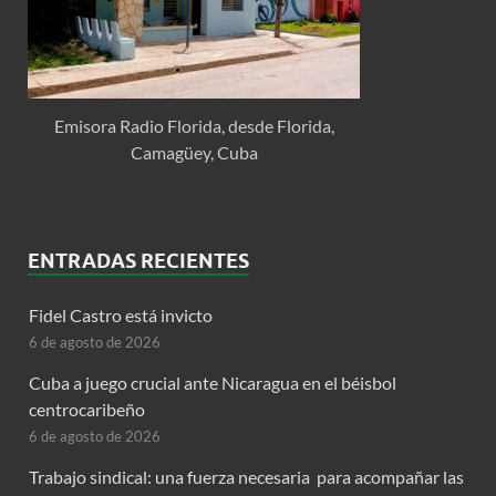
Emisora Radio Florida, desde Florida,
Camagüey, Cuba
ENTRADAS RECIENTES
Fidel Castro está invicto
6 de agosto de 2026
Cuba a juego crucial ante Nicaragua en el béisbol
centrocaribeño
6 de agosto de 2026
Trabajo sindical: una fuerza necesaria para acompañar las