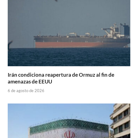
Irán condiciona reapertura de Ormuz al fin de
amenazas de EEUU
6 de agosto de 2026