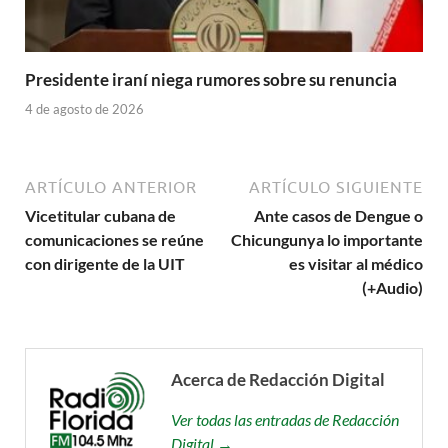
Presidente iraní niega rumores sobre su renuncia
4 de agosto de 2026
ARTÍCULO ANTERIOR
ARTÍCULO SIGUIENTE
Vicetitular cubana de
Ante casos de Dengue o
comunicaciones se reúne
Chicungunya lo importante
con dirigente de la UIT
es visitar al médico
(+Audio)
Acerca de Redacción Digital
Ver todas las entradas de Redacción
Digital →