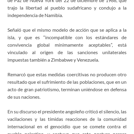
de Paz de Nueva York del 22 de diciembre de 1988, que
trajo la libertad al pueblo sudafricano y condujo a la
independencia de Namibia.
Señaló que el mismo modelo de acción que se aplica a la
isla, y que es “incompatible con los estándares de
convivencia global mínimamente aceptables”, está
vinculado al origen de las sanciones unilaterales
impuestas también a Zimbabwe y Venezuela.
Remarcó que estas medidas coercitivas no producen otro
resultado que el sufrimiento de las poblaciones, que en un
acto de gran patriotismo, terminan uniéndose en defensa
de sus naciones.
En su discurso el presidente angoleño criticó el silencio, las
vacilaciones y las tímidas reacciones de la comunidad
internacional en el genocidio que se comete contra el
pueblo palestino, y sostuvo que esta postura parece