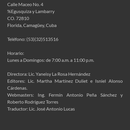
Calle Maceo No. 4
%Egusquiza y Lambarry
CO. 72810
Florida, Camagüey, Cuba
Teléfono: (53)(32)513516
Horario:
Lunes a Domingos: de 7:00 a.m. a 11:00 p.m.
Directora: Lic. Yaneisy La Rosa Hernández
Editores: Lic. Martha Martínez Duliet e Isniel Alonso
Cárdenas.
Webmasters: Ing. Fermín Antonio Peña Sánchez y
Roberto Rodríguez Torres
Traductor: Lic. José Antonio Lucas