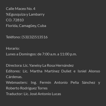
Calle Maceo No. 4
%Egusquiza y Lambarry
CO. 72810
Florida, Camagüey, Cuba
Teléfono: (53)(32)513516
Horario:
Lunes a Domingos: de 7:00 a.m. a 11:00 p.m.
Directora: Lic. Yaneisy La Rosa Hernández
Editores: Lic. Martha Martínez Duliet e Isniel Alonso
Cárdenas.
Webmasters: Ing. Fermín Antonio Peña Sánchez y
Roberto Rodríguez Torres
Traductor: Lic. José Antonio Lucas