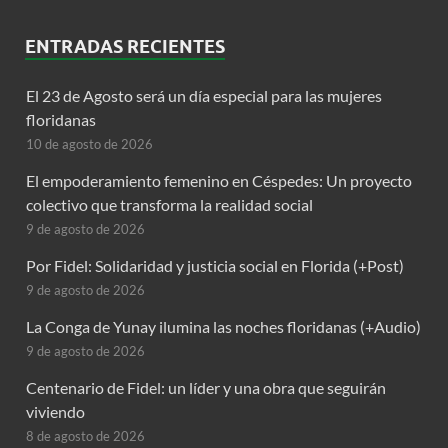
ENTRADAS RECIENTES
El 23 de Agosto será un día especial para las mujeres
floridanas
10 de agosto de 2026
El empoderamiento femenino en Céspedes: Un proyecto
colectivo que transforma la realidad social
9 de agosto de 2026
Por Fidel: Solidaridad y justicia social en Florida (+Post)
9 de agosto de 2026
La Conga de Yunay ilumina las noches floridanas (+Audio)
9 de agosto de 2026
Centenario de Fidel: un líder y una obra que seguirán
viviendo
8 de agosto de 2026