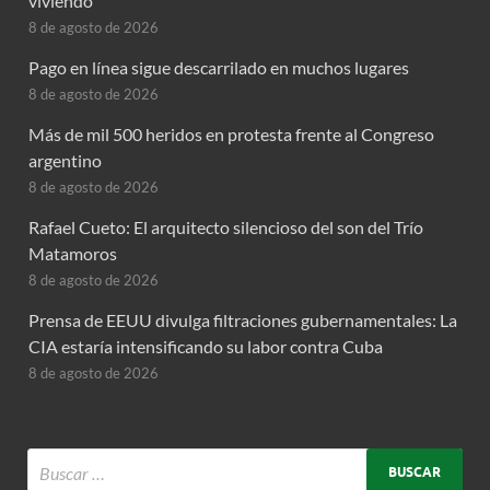
viviendo
8 de agosto de 2026
Pago en línea sigue descarrilado en muchos lugares
8 de agosto de 2026
Más de mil 500 heridos en protesta frente al Congreso
argentino
8 de agosto de 2026
Rafael Cueto: El arquitecto silencioso del son del Trío
Matamoros
8 de agosto de 2026
Prensa de EEUU divulga filtraciones gubernamentales: La
CIA estaría intensificando su labor contra Cuba
8 de agosto de 2026