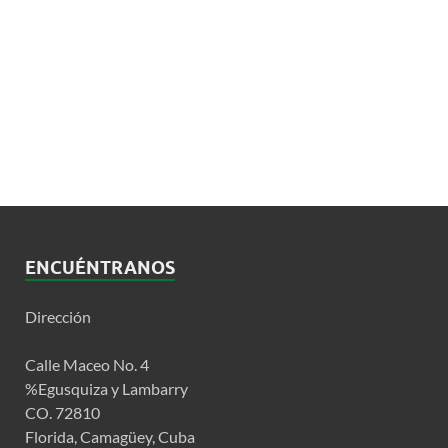
ENCUÉNTRANOS
Dirección
Calle Maceo No. 4
%Egusquiza y Lambarry
CO. 72810
Florida, Camagüey, Cuba