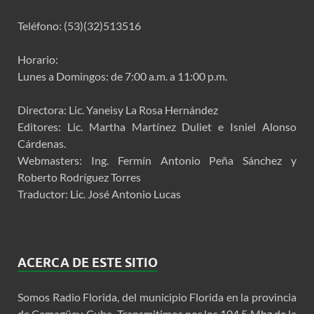
Teléfono: (53)(32)513516
Horario:
Lunes a Domingos: de 7:00 a.m. a 11:00 p.m.
Directora: Lic. Yaneisy La Rosa Hernández
Editores: Lic. Martha Martínez Duliet e Isniel Alonso
Cárdenas.
Webmasters: Ing. Fermín Antonio Peña Sánchez y
Roberto Rodríguez Torres
Traductor: Lic. José Antonio Lucas
ACERCA DE ESTE SITIO
Somos Radio Florida, del municipio Florida en la provincia
de Camagüey, Cuba. Transmitimos por los 104.5 Mhz de la