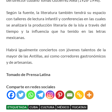
del director cubano Tomás Gutiérrez Alea (1928-1996).
Según la fuente, la literatura también tendrá su espacio
con talleres de lectura infantil y conferencias en las cuales
se analizará la producción literaria de la isla a través del
tiempo y la influencia que ha tenido en las letras
mexicanas.
Habrá igualmente conciertos con jóvenes talentos de la
mayor de las Antillas, así como corredores gastronómicos
y de artesanías.
Tomado de Prensa Latina
Comparte en redes sociales
ETIQUETADA
CUBA
CULTURA
MÉXICO
YUCATAN