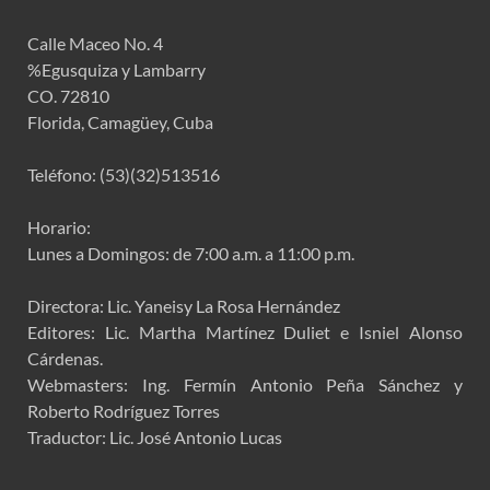
Calle Maceo No. 4
%Egusquiza y Lambarry
CO. 72810
Florida, Camagüey, Cuba
Teléfono: (53)(32)513516
Horario:
Lunes a Domingos: de 7:00 a.m. a 11:00 p.m.
Directora: Lic. Yaneisy La Rosa Hernández
Editores: Lic. Martha Martínez Duliet e Isniel Alonso
Cárdenas.
Webmasters: Ing. Fermín Antonio Peña Sánchez y
Roberto Rodríguez Torres
Traductor: Lic. José Antonio Lucas