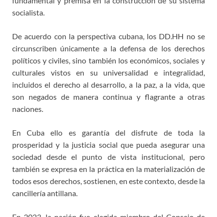
fundamental y premisa en la construcción de su sistema
socialista.
De acuerdo con la perspectiva cubana, los DD.HH no se
circunscriben únicamente a la defensa de los derechos
políticos y civiles, sino también los económicos, sociales y
culturales vistos en su universalidad e integralidad,
incluidos el derecho al desarrollo, a la paz, a la vida, que
son negados de manera continua y flagrante a otras
naciones.
En Cuba ello es garantía del disfrute de toda la
prosperidad y la justicia social que pueda asegurar una
sociedad desde el punto de vista institucional, pero
también se expresa en la práctica en la materialización de
todos esos derechos, sostienen, en este contexto, desde la
cancillería antillana.
En 2023, la nación fue elegida miembro del Consejo de