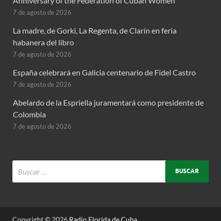
Anniversary of the Federation of Cuban Women
7 de agosto de 2026
La madre, de Gorki, La Regenta, de Clarín en feria
habanera del libro
7 de agosto de 2026
España celebrará en Galicia centenario de Fidel Castro
7 de agosto de 2026
Abelardo de la Espriella juramentará como presidente de
Colombia
7 de agosto de 2026
Copyright © 2026
Radio Florida de Cuba
.