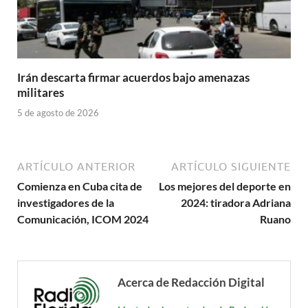
Irán descarta firmar acuerdos bajo amenazas
militares
5 de agosto de 2026
ARTÍCULO ANTERIOR
ARTÍCULO SIGUIENTE
Comienza en Cuba cita de
Los mejores del deporte en
investigadores de la
2024: tiradora Adriana
Comunicación, ICOM 2024
Ruano
Acerca de Redacción Digital