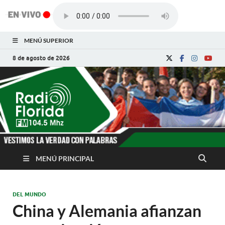
MENÚ SUPERIOR
8 de agosto de 2026
Radio Florida de
Noticias y Actualidades de Florida, Camagüey,
Cuba
Cuba
MENÚ PRINCIPAL
DEL MUNDO
China y Alemania afianzan