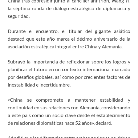
China tras copresidir junto al canciller anfitrión, Wang Yi,
la séptima ronda de diálogo estratégico de diplomacia y
seguridad.
Durante el encuentro, el titular del gigante asiático
destacó que este año marca el décimo aniversario de la
asociación estratégica integral entre China y Alemania.
Subrayó la importancia de reflexionar sobre los logros y
planificar el futuro en un contexto internacional marcado
por desafíos globales, así como por crecientes factores de
inestabilidad e incertidumbre.
«China se compromete a mantener estabilidad y
continuidad en sus relaciones con Alemania, considerando
a este país como un socio clave desde el establecimiento
de relaciones diplomáticas hace 52 años», declaró.
Añadió que las diferencias entre ambas naciones no deben