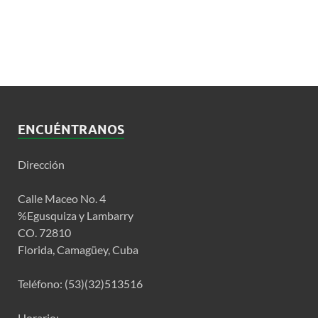
ENCUÉNTRANOS
Dirección
Calle Maceo No. 4
%Egusquiza y Lambarry
CO. 72810
Florida, Camagüey, Cuba
Teléfono: (53)(32)513516
Horario: