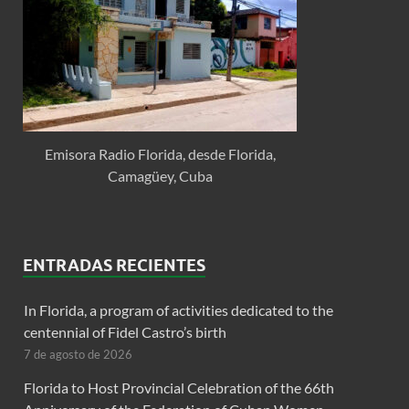
Emisora Radio Florida, desde Florida,
Camagüey, Cuba
ENTRADAS RECIENTES
In Florida, a program of activities dedicated to the
centennial of Fidel Castro’s birth
7 de agosto de 2026
Florida to Host Provincial Celebration of the 66th