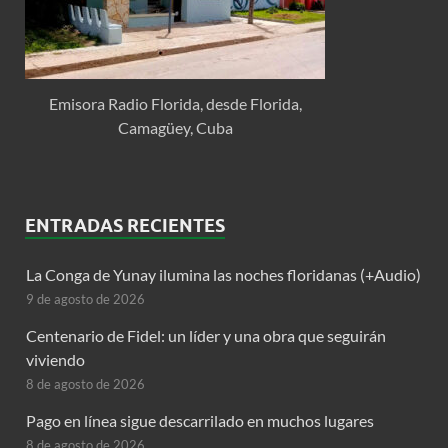
Emisora Radio Florida, desde Florida,
Camagüey, Cuba
ENTRADAS RECIENTES
La Conga de Yunay ilumina las noches floridanas (+Audio)
9 de agosto de 2026
Centenario de Fidel: un líder y una obra que seguirán
viviendo
8 de agosto de 2026
Pago en línea sigue descarrilado en muchos lugares
8 de agosto de 2026