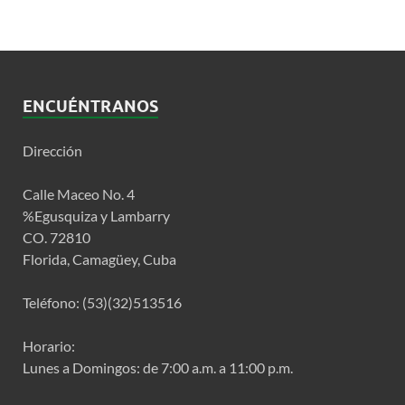
ENCUÉNTRANOS
Dirección
Calle Maceo No. 4
%Egusquiza y Lambarry
CO. 72810
Florida, Camagüey, Cuba
Teléfono: (53)(32)513516
Horario:
Lunes a Domingos: de 7:00 a.m. a 11:00 p.m.