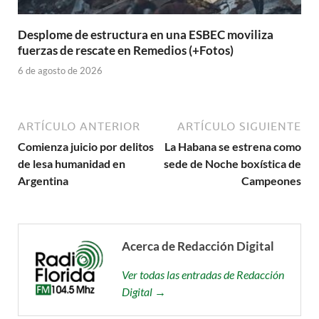
Desplome de estructura en una ESBEC moviliza
fuerzas de rescate en Remedios (+Fotos)
6 de agosto de 2026
ARTÍCULO ANTERIOR
ARTÍCULO SIGUIENTE
Comienza juicio por delitos
La Habana se estrena como
de lesa humanidad en
sede de Noche boxística de
Argentina
Campeones
Acerca de Redacción Digital
Ver todas las entradas de Redacción
Digital →