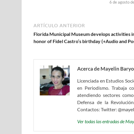
6 de agosto d
ARTÍCULO ANTERIOR
Florida Municipal Museum develops activities i
honor of Fidel Castro’s birthday (+Audio and Po
Acerca de Mayelin Baryo
Licenciada en Estudios Soc
en Periodismo. Trabaja c
atendiendo sectores como
Defensa de la Revolución
Contactos: Twitter: @maye
Ver todas las entradas de Ma