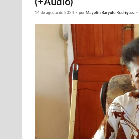
(+Audio)
14 de agosto de 2024
-
por
Mayelin Baryolo Rodríguez
-