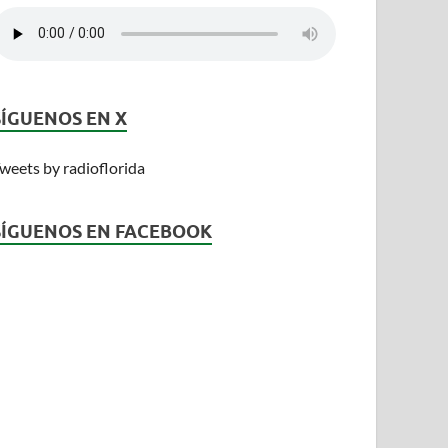
SÍGUENOS EN X
weets by radioflorida
SÍGUENOS EN FACEBOOK