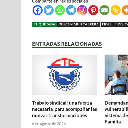
Comparte en redes sociales
ETIQUETADA
DULCE MARÍN CABRERA
FIDEL
FIDEL 
ENTRADAS RELACIONADAS
Trabajo sindical: una fuerza
Demandan 
necesaria para acompañar las
vulnerabil
nuevas transformaciones
Sistema de
Familia
6 de agosto de 2026