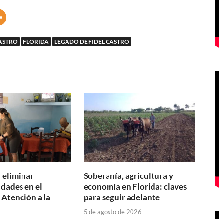
CASTRO
FLORIDA
LEGADO DE FIDEL CASTRO
eliminar
Soberanía, agricultura y
idades en el
economía en Florida: claves
 Atención a la
para seguir adelante
5 de agosto de 2026