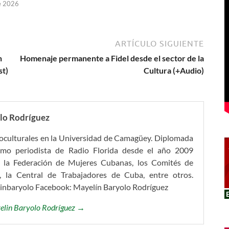
e 2026
ARTÍCULO SIGUIENTE
n
Homenaje permanente a Fidel desde el sector de la
st)
Cultura (+Audio)
lo Rodríguez
ioculturales en la Universidad de Camagüey. Diplomada
omo periodista de Radio Florida desde el año 2009
 la Federación de Mujeres Cubanas, los Comités de
, la Central de Trabajadores de Cuba, entre otros.
linbaryolo Facebook: Mayelín Baryolo Rodríguez
yelin Baryolo Rodríguez →